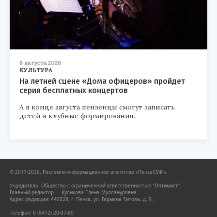
6 августа 2026
КУЛЬТУРА
На летней сцене «Дома офицеров» пройдет
серия бесплатных концертов
А в конце августа пензенцы смогут записать
детей в клубные формирования.
© 2017-2026, Рекламно-информационное агентство «ПензаСМИ».
Учредитель: Общество с ограниченной ответственностью "Оптимист".
Главный редактор — Куликова Елена Муллануровна.
Адрес редакции: 440028, г. Пенза, ул. Германа Титова, д. 9.
Телефон: 8 (8412) 20-07-60