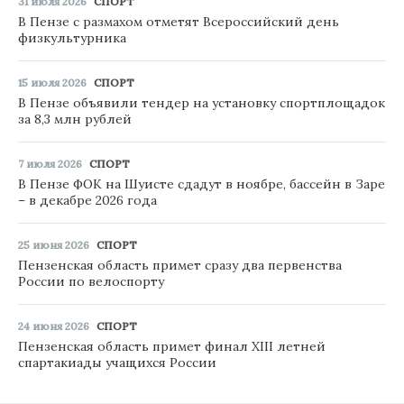
31 июля 2026
СПОРТ
В Пензе с размахом отметят Всероссийский день
физкультурника
15 июля 2026
СПОРТ
В Пензе объявили тендер на установку спортплощадок
за 8,3 млн рублей
7 июля 2026
СПОРТ
В Пензе ФОК на Шуисте сдадут в ноябре, бассейн в Заре
– в декабре 2026 года
25 июня 2026
СПОРТ
Пензенская область примет сразу два первенства
России по велоспорту
24 июня 2026
СПОРТ
Пензенская область примет финал XIII летней
спартакиады учащихся России