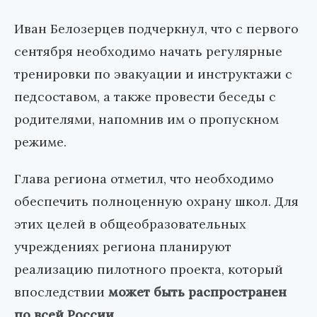
Иван Белозерцев подчеркнул, что с первого
сентября необходимо начать регулярные
тренировки по эвакуации и инструктажи с
педсоставом, а также провести беседы с
родителями, напомнив им о пропускном
режиме.
Глава региона отметил, что необходимо
обеспечить полноценную охрану школ. Для
этих целей в общеобразовательных
учреждениях региона планируют
реализацию пилотного проекта, который
впоследствии
может быть распространен
по всей России
.