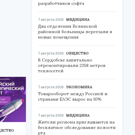
разработчиков софта
7 августа 2026
МЕДИЦИНА
Два отделения Белинской
районной больницы переехали в
новые помещения
7 августа 2026
ОБЩЕСТВО
В Сердобске капитально
отремонтировали 2358 метров
теплосетей
7 августа 2026
ЭКОНОМИКА
Товарооборот между Россией и
странами ЕАЭС вырос на 10%
7 августа 2026
МЕДИЦИНА
Жители региона приглашаются на
бесплатное обследование полости
ЕСТВО
рта