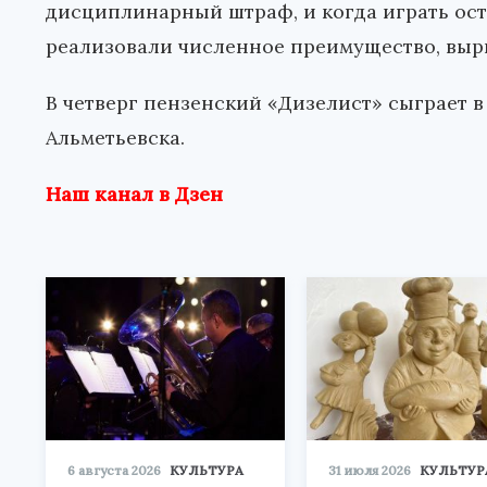
дисциплинарный штраф, и когда играть ост
реализовали численное преимущество, вырва
В четверг пензенский «Дизелист» сыграет в
Альметьевска.
Наш канал в Дзен
6 августа 2026
КУЛЬТУРА
31 июля 2026
КУЛЬТУР