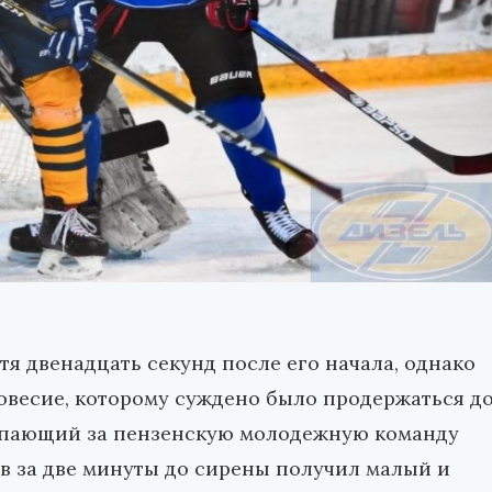
тя двенадцать секунд после его начала, однако
овесие, которому суждено было продержаться д
тупающий за пензенскую молодежную команду
в за две минуты до сирены получил малый и