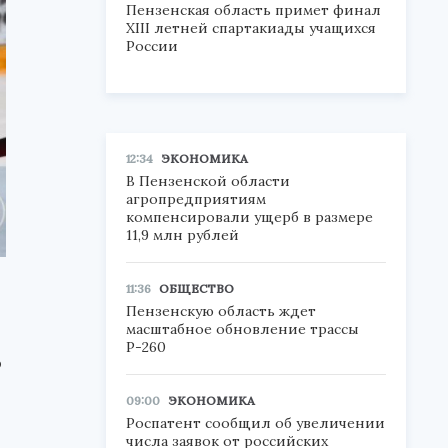
Пензенская область примет финал
XIII летней спартакиады учащихся
России
12:34
ЭКОНОМИКА
В Пензенской области
агропредприятиям
компенсировали ущерб в размере
11,9 млн рублей
11:36
ОБЩЕСТВО
Пензенскую область ждет
масштабное обновление трассы
Р-260
о
09:00
ЭКОНОМИКА
Роспатент сообщил об увеличении
числа заявок от российских