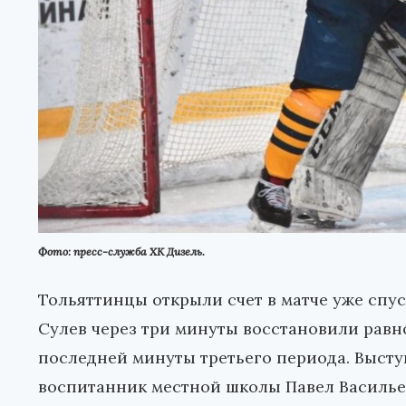
Фото: пресс-служба ХК Дизель.
Тольяттинцы открыли счет в матче уже спус
Сулев через три минуты восстановили равн
последней минуты третьего периода. Выс
воспитанник местной школы Павел Василье