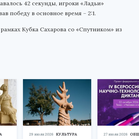
авалось 42 секунды, игроки «Ладьи»
в победу в основное время – 2:1.
 рамках Кубка Сахарова со «Спутником» из
А
29 июля 2026
КУЛЬТУРА
27 июля 2026
ОБЩ