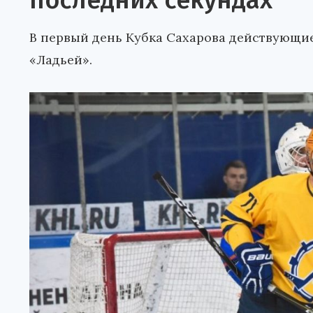
последних секундах
В первый день Кубка Сахарова действующие
«Ладьей».