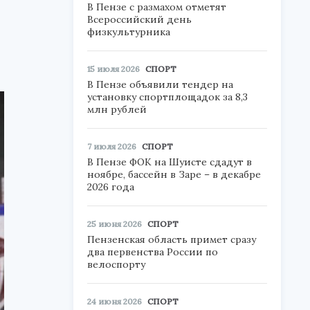
В Пензе с размахом отметят
Всероссийский день
физкультурника
15 июля 2026
СПОРТ
В Пензе объявили тендер на
установку спортплощадок за 8,3
млн рублей
7 июля 2026
СПОРТ
В Пензе ФОК на Шуисте сдадут в
ноябре, бассейн в Заре – в декабре
2026 года
25 июня 2026
СПОРТ
Пензенская область примет сразу
два первенства России по
велоспорту
24 июня 2026
СПОРТ