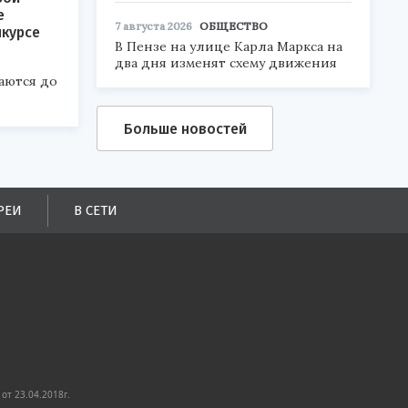
е
7 августа 2026
ОБЩЕСТВО
нкурсе
В Пензе на улице Карла Маркса на
два дня изменят схему движения
аются до
Больше новостей
РЕИ
В СЕТИ
от 23.04.2018г.