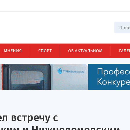
МНЕНИЯ
СПОРТ
ОБ АКТУАЛЬНОМ
ГАЛЕ
л встречу с