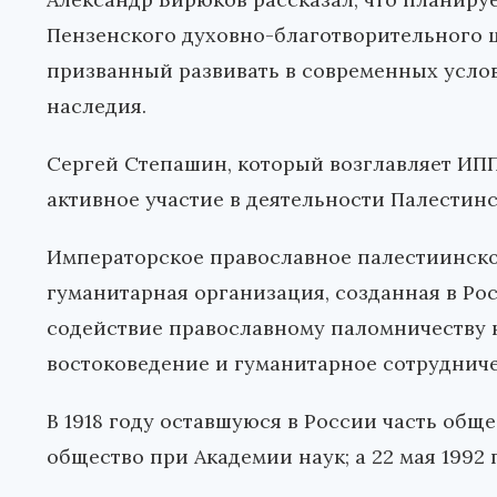
Пензенского духовно-благотворительного 
призванный развивать в современных усло
наследия.
Сергей Степашин, который возглавляет ИППО
активное участие в деятельности Палестинс
Императорское православное палестиинско
гуманитарная организация, созданная в Росс
содействие православному паломничеству 
востоковедение и гуманитарное сотрудниче
В 1918 году оставшуюся в России часть об
общество при Академии наук; а 22 мая 1992