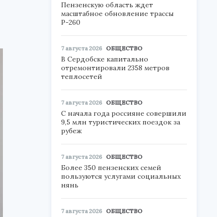
Пензенскую область ждет
масштабное обновление трассы
Р-260
7 августа 2026
ОБЩЕСТВО
В Сердобске капитально
отремонтировали 2358 метров
теплосетей
7 августа 2026
ОБЩЕСТВО
С начала года россияне совершили
9,5 млн туристических поездок за
рубеж
7 августа 2026
ОБЩЕСТВО
Более 350 пензенских семей
пользуются услугами социальных
нянь
7 августа 2026
ОБЩЕСТВО