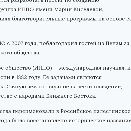
центра ИППО имени Марии Киселевой,
виях благотворительные программы на основе е
 с 2007 года, поблагодарил гостей из Пензы за
кого общества.
е общество (ИППО) — международная научная, и
ии в 1882 году. Ее задачами являются
на Святую землю, научное палестиноведение,
ство с народами Ближнего Востока.
щества переименовали в Российское палестинское
 года было восстановлено историческое название