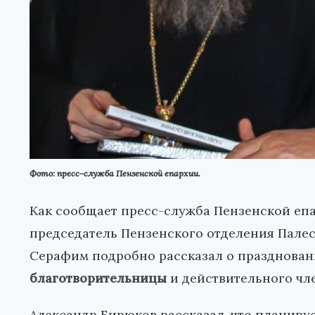
Фото: пресс-служба Пензенской епархии.
Как сообщает пресс-служба Пензенской епа
председатель Пензенского отделения Пале
Серафим подробно рассказал о празднован
благотворительницы
и действительного ч
Александр Бирюков рассказал, что планиру