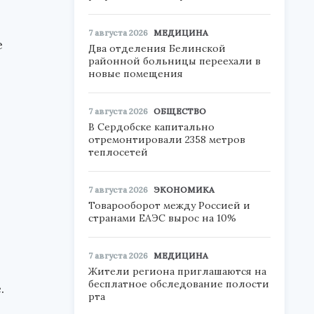
7 августа 2026
МЕДИЦИНА
е
Два отделения Белинской
районной больницы переехали в
новые помещения
7 августа 2026
ОБЩЕСТВО
В Сердобске капитально
отремонтировали 2358 метров
теплосетей
7 августа 2026
ЭКОНОМИКА
Товарооборот между Россией и
странами ЕАЭС вырос на 10%
7 августа 2026
МЕДИЦИНА
Жители региона приглашаются на
бесплатное обследование полости
.
рта