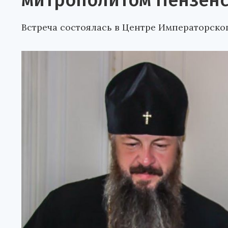
митрополитом Пензен
Встреча состоялась в Центре Императорско