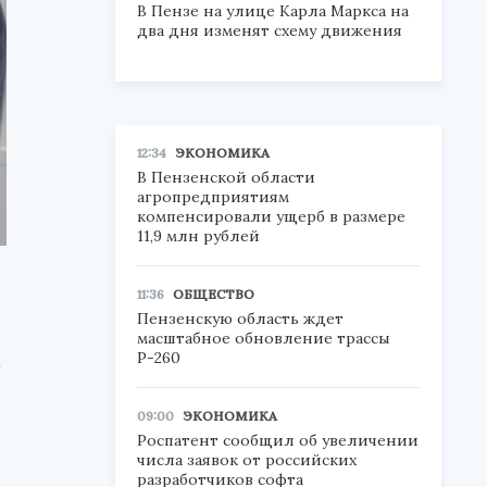
В Пензе на улице Карла Маркса на
два дня изменят схему движения
12:34
ЭКОНОМИКА
В Пензенской области
агропредприятиям
компенсировали ущерб в размере
11,9 млн рублей
11:36
ОБЩЕСТВО
Пензенскую область ждет
масштабное обновление трассы
а
Р-260
09:00
ЭКОНОМИКА
Роспатент сообщил об увеличении
числа заявок от российских
разработчиков софта