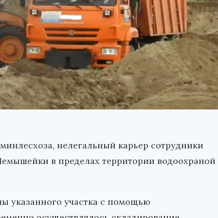
 минлесхоза, нелегальный карьер сотрудники
Шемышейки в пределах территории водоохраной
лы указанного участка с помощью
временно осуществлялось складирование