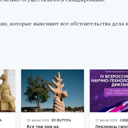
х, которые выясняют все обстоятельства дела 
А
29 июля 2026
КУЛЬТУРА
27 июля 2026
ОБЩ
Все три дня на
Пензенцы смог