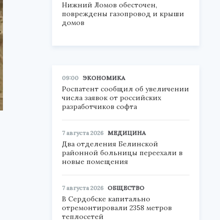
Нижний Ломов обесточен,
повреждены газопровод и крыши
домов
09:00
ЭКОНОМИКА
Роспатент сообщил об увеличении
числа заявок от российских
разработчиков софта
7 августа 2026
МЕДИЦИНА
Два отделения Белинской
районной больницы переехали в
новые помещения
7 августа 2026
ОБЩЕСТВО
В Сердобске капитально
отремонтировали 2358 метров
теплосетей