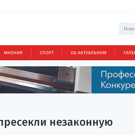
МНЕНИЯ
СПОРТ
ОБ АКТУАЛЬНОМ
ГАЛЕ
 пресекли незаконную