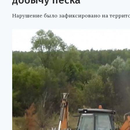
добычу песка
Нарушение было зафиксировано на террит