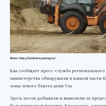
Фото: http://minleshoz.pnzreg.ru/.
Как сообщает пресс-служба регионального
министерства обнаружили в южной части 
зоны левого берега реки Уза.
Здесь песок добывали и вывозили за преде
большегрузной техники. Кроме того, одно