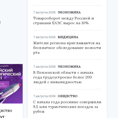
7 августа 2026
ЭКОНОМИКА
Товарооборот между Россией и
и
странами ЕАЭС вырос на 10%
7 августа 2026
МЕДИЦИНА
Жители региона приглашаются на
бесплатное обследование полости
рта
7 августа 2026
ЭКОНОМИКА
В Пензенской области с начала
года трудоустроено более 200
людей с инвалидностью
7 августа 2026
ОБЩЕСТВО
С начала года россияне совершили
9,5 млн туристических поездок за
ЕСТВО
рубеж
ут