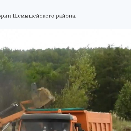
ории Шемышейского района.