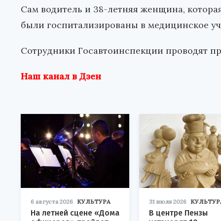
Сам водитель и 38-летняя женщина, котора
были госпитализированы в медицинское у
Сотрудники Госавтоинспекции проводят пр
Наш канал в Дзен
6 августа 2026
КУЛЬТУРА
31 июля 2026
КУЛЬТУР
На летней сцене «Дома
В центре Пензы