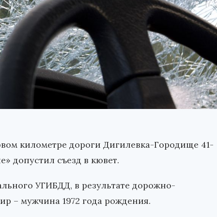
рвом километре дороги Дигилевка-Городище 41-
» допустил съезд в кювет.
льного УГИБДД, в результате дорожно-
р – мужчина 1972 года рождения.