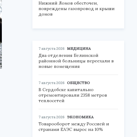
Нижний Ломов обесточен,
повреждены газопровод и крыши
домов
7 августа 2026
МЕДИЦИНА
Два отделения Белинской
районной больницы переехали в
новые помещения
7 августа 2026
ОБЩЕСТВО
В Сердобске капитально
отремонтировали 2358 метров
теплосетей
7 августа 2026
ЭКОНОМИКА
Товарооборот между Россией и
странами ЕАЭС вырос на 10%