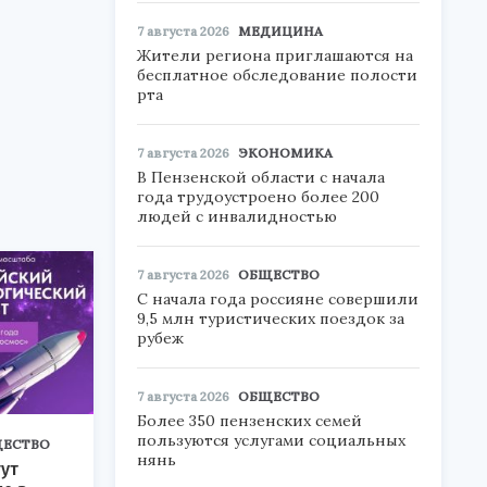
7 августа 2026
МЕДИЦИНА
Жители региона приглашаются на
бесплатное обследование полости
рта
7 августа 2026
ЭКОНОМИКА
В Пензенской области с начала
года трудоустроено более 200
людей с инвалидностью
7 августа 2026
ОБЩЕСТВО
С начала года россияне совершили
9,5 млн туристических поездок за
рубеж
7 августа 2026
ОБЩЕСТВО
Более 350 пензенских семей
пользуются услугами социальных
ЕСТВО
нянь
ут