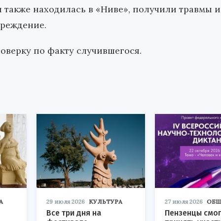
я также находилась в «Ниве», получили травмы и
чреждение.
оверку по факту случившегося.
А
29 июля 2026
КУЛЬТУРА
27 июля 2026
ОБЩ
Все три дня на
Пензенцы смог