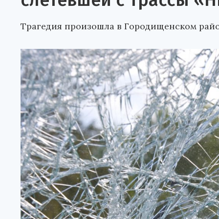
слетевшей с трассы «
Трагедия произошла в Городищенском район