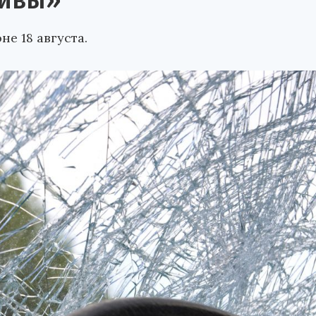
Нивы»
е 18 августа.