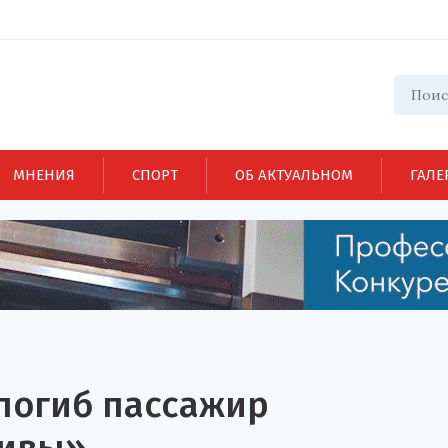
МНЕНИЯ
СПОРТ
ОБ АКТУАЛЬНОМ
ГАЛЕ
погиб пассажир