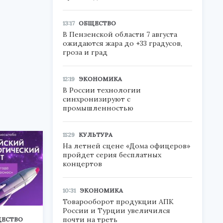
13:17
ОБЩЕСТВО
В Пензенской области 7 августа
ожидаются жара до +33 градусов,
гроза и град
12:19
ЭКОНОМИКА
В России технологии
синхронизируют с
промышленностью
11:29
КУЛЬТУРА
На летней сцене «Дома офицеров»
пройдет серия бесплатных
концертов
10:31
ЭКОНОМИКА
Товарооборот продукции АПК
России и Турции увеличился
почти на треть
ЕСТВО