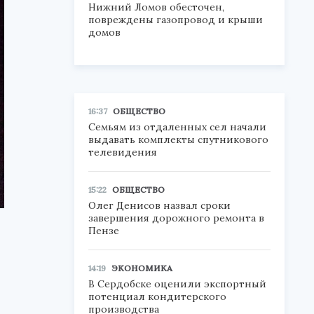
Нижний Ломов обесточен,
повреждены газопровод и крыши
домов
16:37
ОБЩЕСТВО
Семьям из отдаленных сел начали
выдавать комплекты спутникового
телевидения
15:22
ОБЩЕСТВО
Олег Денисов назвал сроки
завершения дорожного ремонта в
Пензе
14:19
ЭКОНОМИКА
В Сердобске оценили экспортный
потенциал кондитерского
производства