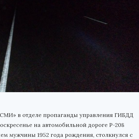
аСМИ» в отделе пропаганды управления ГИБДД
 воскресенье на автомобильной дороге Р-208
ем мужчины 1952 года рождения, столкнулся с