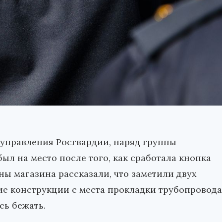
 управления Росгвардии, наряд группы
л на место после того, как сработала кнопка
ы магазина рассказали, что заметили двух
е конструкции с места прокладки трубопровода
сь бежать.