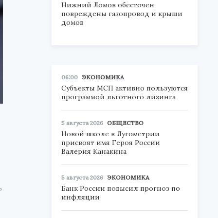
Нижний Ломов обесточен,
повреждены газопровод и крыши
домов
06:00
ЭКОНОМИКА
Субъекты МСП активно пользуются
программой льготного лизинга
5 августа 2026
ОБЩЕСТВО
Новой школе в Лугометрии
присвоят имя Героя России
Валерия Канакина
5 августа 2026
ЭКОНОМИКА
,
Банк России повысил прогноз по
инфляции