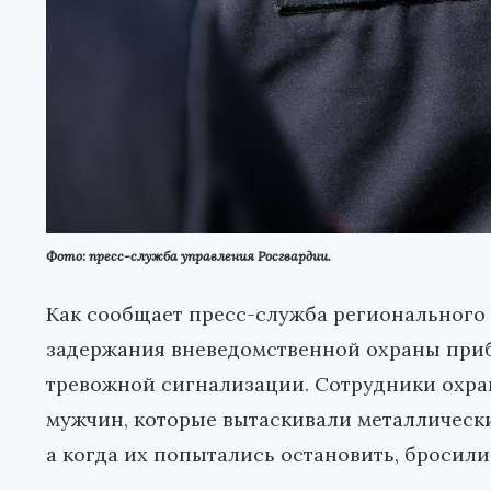
Фото: пресс-служба управления Росгвардии.
Как сообщает пресс-служба регионального
задержания вневедомственной охраны прибы
тревожной сигнализации. Сотрудники охран
мужчин, которые вытаскивали металлически
а когда их попытались остановить, бросили