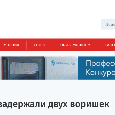
МНЕНИЯ
СПОРТ
ОБ АКТУАЛЬНОМ
ГАЛЕ
 задержали двух воришек