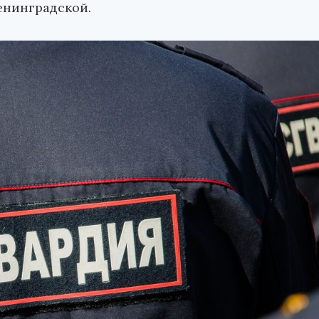
енинградской.