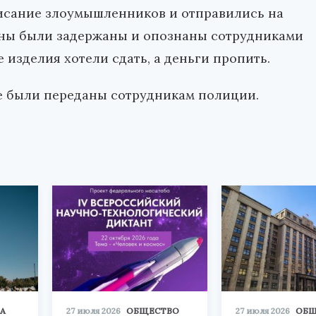
исание злоумышленников и отправились на
ины были задержаны и опознаны сотрудниками
 изделия хотели сдать, а деньги пропить.
е были переданы сотрудникам полиции.
А
27 июля 2026
ОБЩЕСТВО
27 июля 2026
ОБЩ