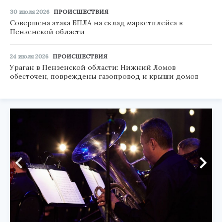
30 июля 2026
ПРОИСШЕСТВИЯ
Совершена атака БПЛА на склад маркетплейса в
Пензенской области
24 июля 2026
ПРОИСШЕСТВИЯ
Ураган в Пензенской области: Нижний Ломов
обесточен, повреждены газопровод и крыши домов