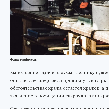
Фото: pixabay.com.
Выполнение задачи злоумышленнику сущест
осталась незапертой, и проникнуть внутрь н
обстоятельствах кража остается кражей, а
заявление о похищении сварочного аппарат
Следственно-оперативная группа выяснила