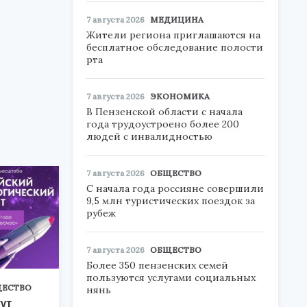
7 августа 2026
МЕДИЦИНА
Жители региона приглашаются на
бесплатное обследование полости
рта
7 августа 2026
ЭКОНОМИКА
В Пензенской области с начала
года трудоустроено более 200
людей с инвалидностью
7 августа 2026
ОБЩЕСТВО
С начала года россияне совершили
9,5 млн туристических поездок за
рубеж
7 августа 2026
ОБЩЕСТВО
Более 350 пензенских семей
пользуются услугами социальных
ЕСТВО
нянь
ут