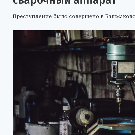
сварочный аппарат
Преступление было совершено в Башмаковс