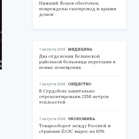
Нижний Ломов обесточен,
повреждены газопровод и крыши
домов
7 августа 2026
МЕДИЦИНА
Два отделения Белинской
районной больницы переехали в
новые помещения
7 августа 2026
ОБЩЕСТВО
В Сердобске капитально
отремонтировали 2358 метров
теплосетей
7 августа 2026
ЭКОНОМИКА
Товарооборот между Россией и
странами ЕАЭС вырос на 10%