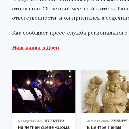
отношение 28-летний местный житель. Ране
ответственности, и он признался в содеянн
Как сообщает пресс-служба регионального 
Наш канал в Дзен
6 августа 2026
КУЛЬТУРА
31 июля 2026
КУЛЬТУР
На летней сцене «Дома
В центре Пензы