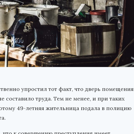
венно упростил тот факт, что дверь помещения
е составило труда. Тем не менее, и при таких
 потому 49-летняя жительница подала в полицию
а.
, что к совершению преступления имеет