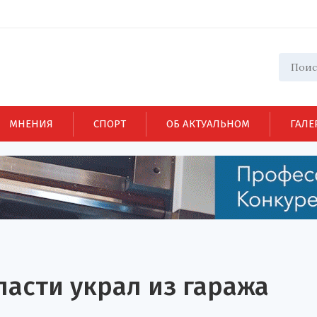
МНЕНИЯ
СПОРТ
ОБ АКТУАЛЬНОМ
ГАЛЕ
асти украл из гаража