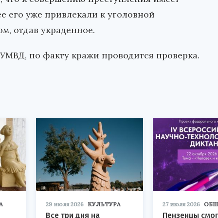
е его уже привлекали к уголовной
ом, отдав украденное.
УМВД, по факту кражи проводится проверка.
А
29 июля 2026
КУЛЬТУРА
27 июля 2026
ОБЩ
Все три дня на
Пензенцы смог