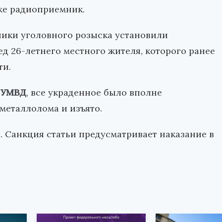
же радиоприемник.
ники уголовного розыска установили
д 26-летнего местного жителя, которого ранее
ти.
 УМВД
, все украденное было вполне
металлолома и изъято.
. Санкция статьи предусматривает наказание в