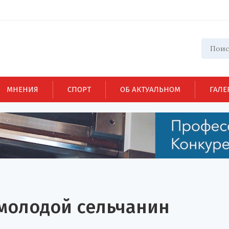
МНЕНИЯ
СПОРТ
ОБ АКТУАЛЬНОМ
ГАЛЕ
 молодой сельчанин