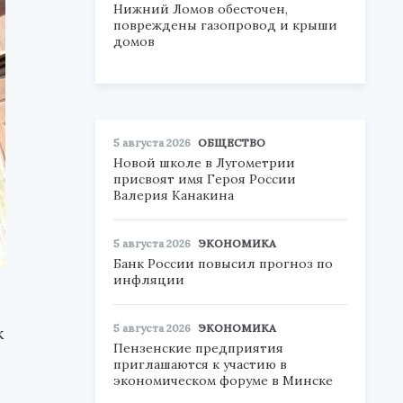
Нижний Ломов обесточен,
повреждены газопровод и крыши
домов
5 августа 2026
ОБЩЕСТВО
Новой школе в Лугометрии
присвоят имя Героя России
Валерия Канакина
5 августа 2026
ЭКОНОМИКА
Банк России повысил прогноз по
инфляции
5 августа 2026
ЭКОНОМИКА
к
Пензенские предприятия
приглашаются к участию в
экономическом форуме в Минске