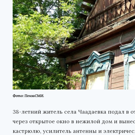
Фото: ПензаСМИ.
38-летний житель села Чаадаевка подал в о
через открытое окно в нежилой дом и выне
кастрюлю, усилитель антенны и электричес