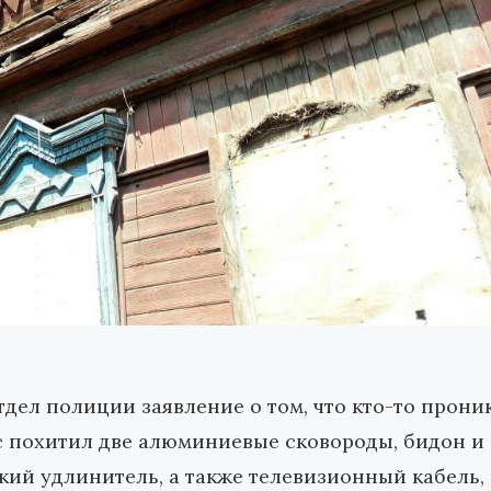
тдел полиции заявление о том, что кто-то прони
с похитил две алюминиевые сковороды, бидон и
кий удлинитель, а также телевизионный кабель,