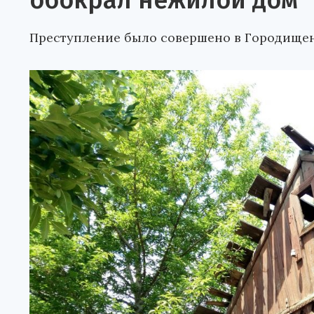
обокрал нежилой дом
Преступление было совершено в Городищен