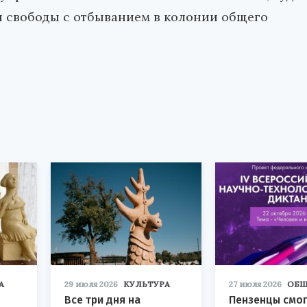
 свободы с отбыванием в колонии общего
А
29 июля 2026
КУЛЬТУРА
27 июля 2026
ОБЩ
Все три дня на
Пензенцы смог