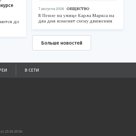
нкурсе
7 августа 2026
ОБЩЕСТВО
В Пензе на улице Карла Маркса на
два дня изменят схему движения
аются до
Больше новостей
РЕИ
В СЕТИ
от 23.04.2018г.