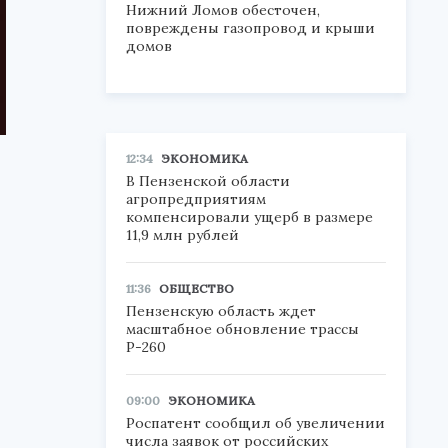
Нижний Ломов обесточен,
повреждены газопровод и крыши
домов
12:34
ЭКОНОМИКА
В Пензенской области
агропредприятиям
компенсировали ущерб в размере
11,9 млн рублей
11:36
ОБЩЕСТВО
Пензенскую область ждет
масштабное обновление трассы
Р-260
09:00
ЭКОНОМИКА
Роспатент сообщил об увеличении
числа заявок от российских