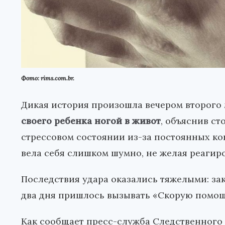
Фото: rims.com.br.
Дикая история произошла вечером второго 
своего ребенка ногой в живот
, объяснив ст
стрессовом состоянии из-за постоянных кон
вела себя слишком шумно, не желая реагиро
Последствия удара оказались тяжелыми: зак
два дня пришлось вызывать «Скорую помощ
Как сообщает пресс-служба Следственного 