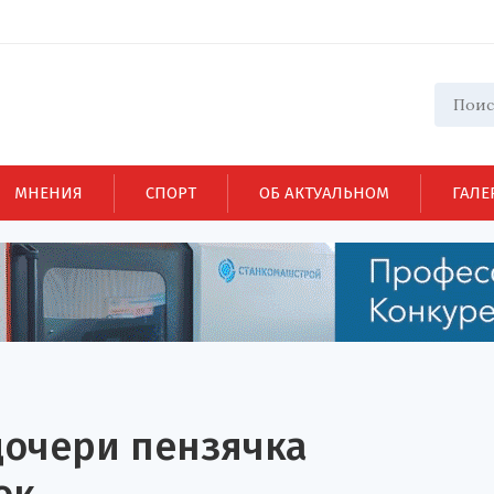
МНЕНИЯ
СПОРТ
ОБ АКТУАЛЬНОМ
ГАЛЕ
 дочери пензячка