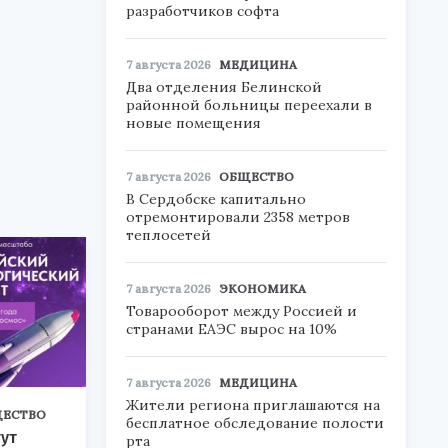
разработчиков софта
7 августа 2026
МЕДИЦИНА
Два отделения Белинской
районной больницы переехали в
новые помещения
7 августа 2026
ОБЩЕСТВО
В Сердобске капитально
отремонтировали 2358 метров
теплосетей
7 августа 2026
ЭКОНОМИКА
Товарооборот между Россией и
странами ЕАЭС вырос на 10%
7 августа 2026
МЕДИЦИНА
Жители региона приглашаются на
ЕСТВО
бесплатное обследование полости
ут
рта