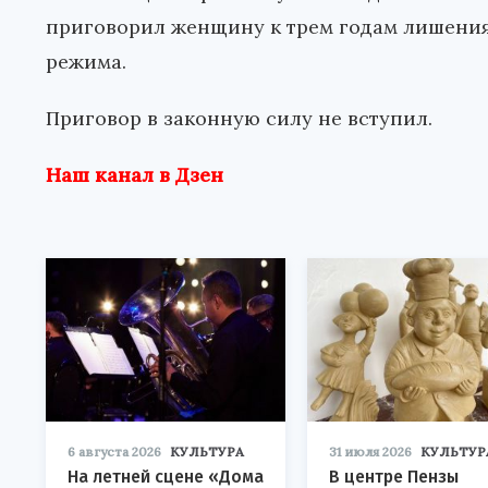
приговорил женщину к трем годам лишения
режима.
Приговор в законную силу не вступил.
Наш канал в Дзен
6 августа 2026
КУЛЬТУРА
31 июля 2026
КУЛЬТУР
На летней сцене «Дома
В центре Пензы