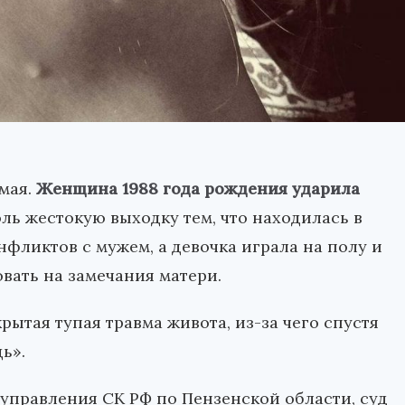
мая.
Женщина 1988 года рождения ударила
оль жестокую выходку тем, что находилась в
фликтов с мужем, а девочка играла на полу и
вать на замечания матери.
рытая тупая травма живота, из-за чего спустя
ь».
управления СК РФ по Пензенской области, суд