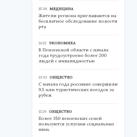
15:36
МЕДИЦИНА
Жители региона приглашаются на
бесплатное обследование полости
рта
14:22
ЭКОНОМИКА
В Пензенской области с начала
года трудоустроено более 200
людей с инвалидностью
13:33
ОБЩЕСТВО
С начала года россияне совершили
9,5 млн туристических поездок за
рубеж
12:29
ОБЩЕСТВО
Более 350 пензенских семей
пользуются услугами социальных
нянь