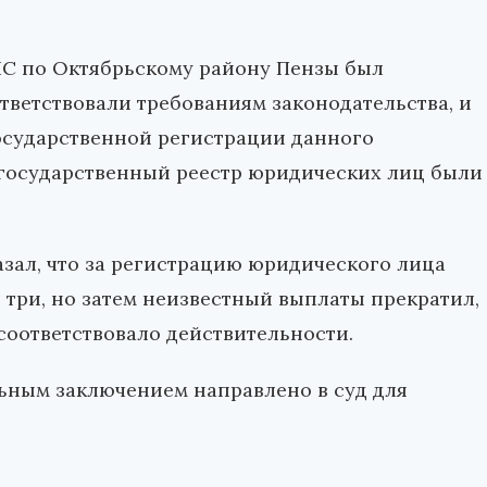
ФНС по Октябрьскому району Пензы был
тветствовали требованиям законодательства, и
осударственной регистрации данного
 государственный реестр юридических лиц были
зал, что за регистрацию юридического лица
 три, но затем неизвестный выплаты прекратил,
 соответствовало действительности.
ьным заключением направлено в суд для