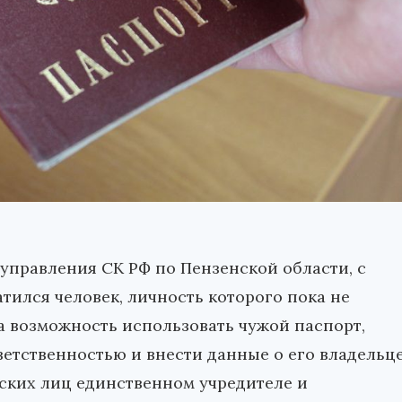
управления СК РФ по Пензенской области, с
ился человек, личность которого пока не
а возможность использовать чужой паспорт,
ветственностью и внести данные о его владельц
ских лиц единственном учредителе и