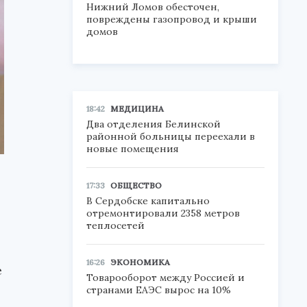
Нижний Ломов обесточен,
повреждены газопровод и крыши
домов
18:42
МЕДИЦИНА
Два отделения Белинской
районной больницы переехали в
новые помещения
17:33
ОБЩЕСТВО
В Сердобске капитально
отремонтировали 2358 метров
теплосетей
16:26
ЭКОНОМИКА
е
Товарооборот между Россией и
странами ЕАЭС вырос на 10%