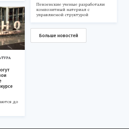
6».
Пензенские ученые разработали
композитный материал с
управляемой структурой
Больше новостей
ЬТУРА
огут
вои
е
нкурсе
аются до