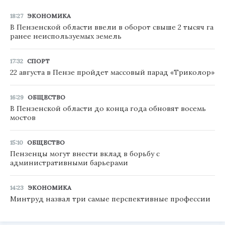
18:27
ЭКОНОМИКА
В Пензенской области ввели в оборот свыше 2 тысяч га
ранее неиспользуемых земель
17:32
СПОРТ
22 августа в Пензе пройдет массовый парад «Триколор»
16:29
ОБЩЕСТВО
В Пензенской области до конца года обновят восемь
мостов
15:10
ОБЩЕСТВО
Пензенцы могут внести вклад в борьбу с
административными барьерами
14:23
ЭКОНОМИКА
Минтруд назвал три самые перспективные профессии