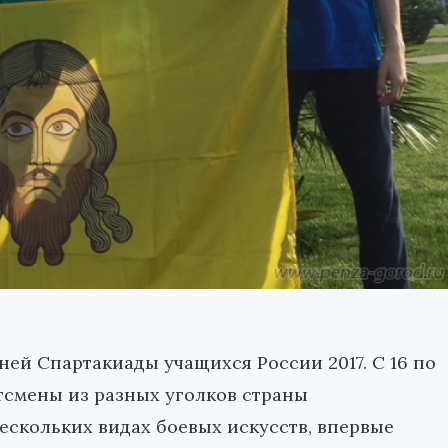
ней Спартакиады учащихся России 2017. С 16 по
ртсмены из разных уголков страны
ескольких видах боевых искусств, впервые