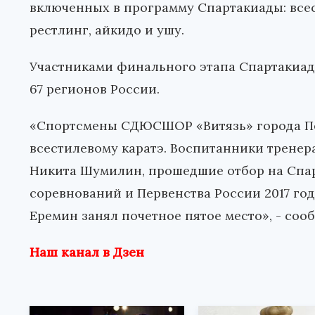
включенных в программу Спартакиады: всест
рестлинг, айкидо и ушу.
Участниками финального этапа Спартакиады
67 регионов России.
«Спортсмены СДЮСШОР «Витязь» города Пе
всестилевому каратэ. Воспитанники тренер
Никита Шумилин, прошедшие отбор на Спар
соревнований и Первенства России 2017 год
Еремин занял почетное пятое место», - со
Наш канал в Дзен