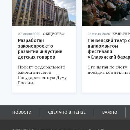
27 июля 2026
ОБЩЕСТВО
22 июля 2026
КУЛЬТУР
Разработан
Пензенский театр 
законопроект о
дипломантом
развитии индустрии
фестиваля
детских товаров
«Славянский база
Проект федерального
Это пятая по счету
закона внесен в
поездка коллектива
Государственную Думу
России.
НОВОСТИ
СДЕЛАНО В ПЕНЗЕ
ВАЖНО