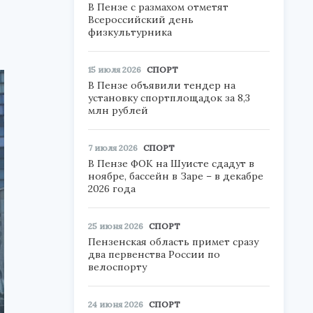
В Пензе с размахом отметят
Всероссийский день
физкультурника
15 июля 2026
СПОРТ
В Пензе объявили тендер на
установку спортплощадок за 8,3
млн рублей
7 июля 2026
СПОРТ
В Пензе ФОК на Шуисте сдадут в
ноябре, бассейн в Заре – в декабре
2026 года
25 июня 2026
СПОРТ
Пензенская область примет сразу
два первенства России по
велоспорту
24 июня 2026
СПОРТ