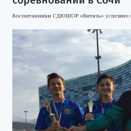
соревнований в Сочи
Воспитанники СДЮШОР «Витязь» успешно в