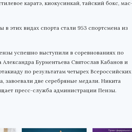
илевое каратэ, киокусинкай, тайский бокс, мас
 в этих видах спорта стали 953 спортсмена из
нзы успешно выступили в соревнованиях по
а Александра Бурментьева Святослав Кабанов и
такиаду по результатам четырех Всероссийских
а, завоевали две серебряные медали. Никита
общает пресс-служба администрации Пензы.