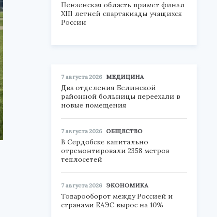
Пензенская область примет финал
XIII летней спартакиады учащихся
России
7 августа 2026
МЕДИЦИНА
Два отделения Белинской
районной больницы переехали в
новые помещения
7 августа 2026
ОБЩЕСТВО
В Сердобске капитально
отремонтировали 2358 метров
теплосетей
7 августа 2026
ЭКОНОМИКА
Товарооборот между Россией и
странами ЕАЭС вырос на 10%