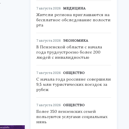
-
7 августа 2026
МЕДИЦИНА
Жители региона приглашаются на
бесплатное обследование полости
рта
7 августа 2026
ЭКОНОМИКА
В Пензенской области с начала
года трудоустроено более 200
людей с инвалидностью
7 августа 2026
ОБЩЕСТВО
С начала года россияне совершили
9,5 млн туристических поездок за
рубеж
7 августа 2026
ОБЩЕСТВО
Более 350 пензенских семей
пользуются услугами социальных
нянь