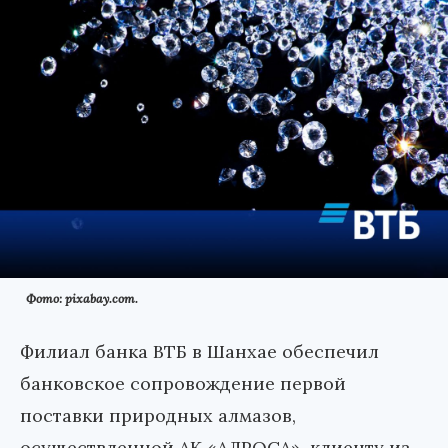
Фото: pixabay.com.
Филиал банка ВТБ в Шанхае обеспечил
банковское сопровождение первой
поставки природных алмазов,
осуществленной АК «АЛРОСА», клиенту из