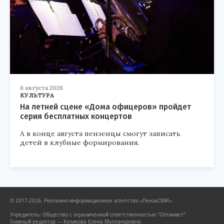
6 августа 2026
КУЛЬТУРА
На летней сцене «Дома офицеров» пройдет
серия бесплатных концертов
А в конце августа пензенцы смогут записать
детей в клубные формирования.
© 2017-2026, Рекламно-информационное агентство «ПензаСМИ».
Учредитель: Общество с ограниченной ответственностью "Оптимист".
Главный редактор — Куликова Елена Муллануровна.