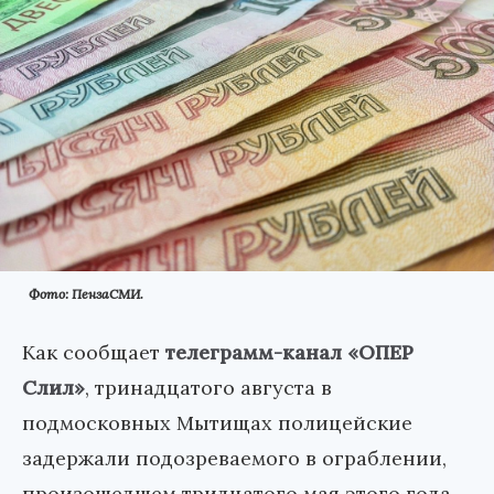
Фото: ПензаСМИ.
Как сообщает
телеграмм-канал «ОПЕР
Слил»
, тринадцатого августа в
подмосковных Мытищах полицейские
задержали подозреваемого в ограблении,
произошедшем тридцатого мая этого года.