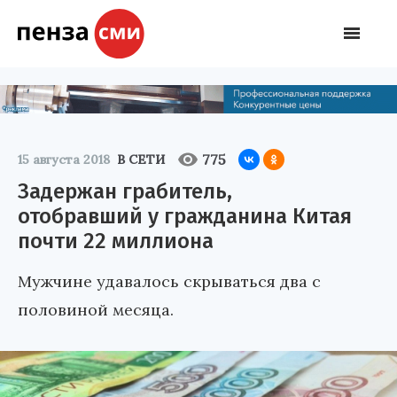
775
15 августа 2018
В СЕТИ
Задержан грабитель,
отобравший у гражданина Китая
почти 22 миллиона
Мужчине удавалось скрываться два с
половиной месяца.