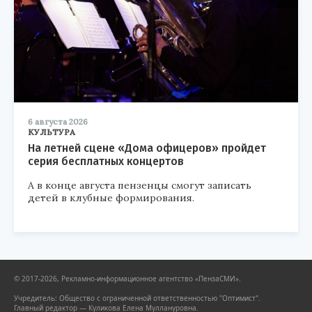
6 августа 2026
КУЛЬТУРА
На летней сцене «Дома офицеров» пройдет
серия бесплатных концертов
А в конце августа пензенцы смогут записать
детей в клубные формирования.
© 2017-2026, Рекламно-информационное агентство «ПензаСМИ».
Учредитель: Общество с ограниченной ответственностью "Оптимист".
Главный редактор — Куликова Елена Муллануровна.