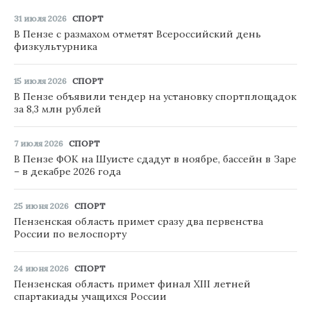
31 июля 2026
СПОРТ
В Пензе с размахом отметят Всероссийский день
физкультурника
15 июля 2026
СПОРТ
В Пензе объявили тендер на установку спортплощадок
за 8,3 млн рублей
7 июля 2026
СПОРТ
В Пензе ФОК на Шуисте сдадут в ноябре, бассейн в Заре
– в декабре 2026 года
25 июня 2026
СПОРТ
Пензенская область примет сразу два первенства
России по велоспорту
24 июня 2026
СПОРТ
Пензенская область примет финал XIII летней
спартакиады учащихся России