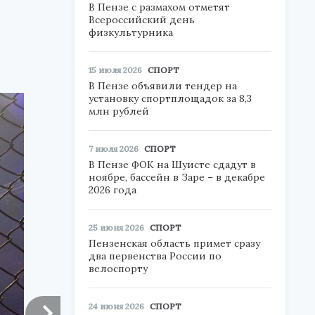
В Пензе с размахом отметят
Всероссийский день
физкультурника
15 июля 2026
СПОРТ
В Пензе объявили тендер на
установку спортплощадок за 8,3
млн рублей
7 июля 2026
СПОРТ
В Пензе ФОК на Шуисте сдадут в
ноябре, бассейн в Заре – в декабре
2026 года
25 июня 2026
СПОРТ
Пензенская область примет сразу
два первенства России по
велоспорту
24 июня 2026
СПОРТ