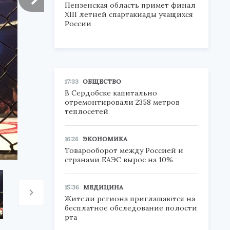
Пензенская область примет финал
XIII летней спартакиады учащихся
России
17:33
ОБЩЕСТВО
В Сердобске капитально
отремонтировали 2358 метров
теплосетей
16:26
ЭКОНОМИКА
Товарооборот между Россией и
странами ЕАЭС вырос на 10%
15:36
МЕДИЦИНА
Жители региона приглашаются на
бесплатное обследование полости
рта