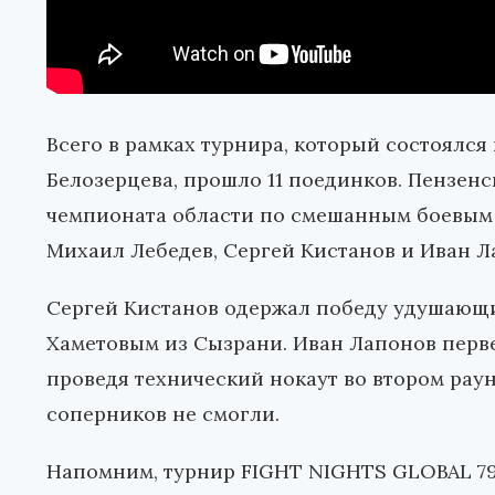
Всего в рамках турнира, который состоялс
Белозерцева, прошло 11 поединков. Пензе
чемпионата области по смешанным боевым 
Михаил Лебедев, Сергей Кистанов и Иван Л
Сергей Кистанов одержал победу удушающ
Хаметовым из Сызрани. Иван Лапонов перв
проведя технический нокаут во втором рау
соперников не смогли.
Напомним, турнир FIGHT NIGHTS GLOBAL 79