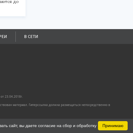
аются до
РЕИ
В СЕТИ
от 23.04.2018г.
имствован материал. Гиперссылка должна размещаться непосредственно в
ть сайт, вы даете согласие на сбор и обработку
Принимаю