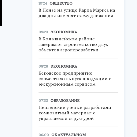
10:24
ОБЩЕСТВО
В Пензе на улице Карла Маркса на
два дня изменят схему движения
09:23
ЭКОНОМИКА
В Колышлейском районе
завершают строительство двух
объектов агропереработки
08:28
ЭКОНОМИКА
Бековское предприятие
совместило выпуск продукции с
экскурсионным сервисом
07:33
ОБРАЗОВАНИЕ
Пензенские ученые разработали
композитный материал с
управляемой структурой
06:00
ОБ АКТУАЛЬНОМ