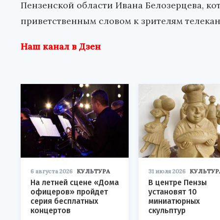
Пензенской области Ивана Белозерцева, к
приветственным словом к зрителям телекан
Наш канал в Дзен
6 августа 2026
КУЛЬТУРА
31 июля 2026
КУЛЬТУР
На летней сцене «Дома
В центре Пензы
офицеров» пройдет
установят 10
серия бесплатных
миниатюрных
концертов
скульптур