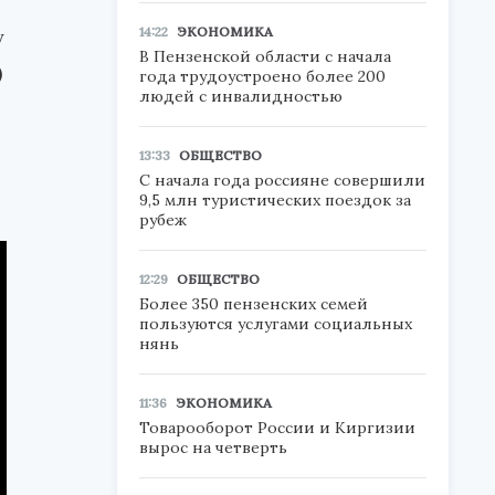
14:22
ЭКОНОМИКА
у
В Пензенской области с начала
)
года трудоустроено более 200
людей с инвалидностью
13:33
ОБЩЕСТВО
С начала года россияне совершили
9,5 млн туристических поездок за
рубеж
12:29
ОБЩЕСТВО
Более 350 пензенских семей
пользуются услугами социальных
нянь
11:36
ЭКОНОМИКА
Товарооборот России и Киргизии
вырос на четверть