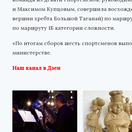
и Максимом Купцовым, совершила восхожде
вершин хребта Большой Таганай) по маршру
по маршруту 1Б категории сложности.
«По итогам сборов шесть спортсменов выпол
министерстве.
Наш канал в Дзен