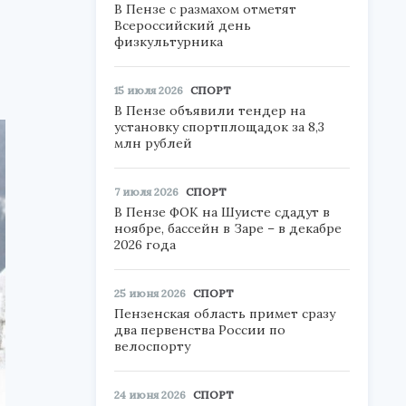
В Пензе с размахом отметят
Всероссийский день
физкультурника
15 июля 2026
СПОРТ
В Пензе объявили тендер на
установку спортплощадок за 8,3
млн рублей
7 июля 2026
СПОРТ
В Пензе ФОК на Шуисте сдадут в
ноябре, бассейн в Заре – в декабре
2026 года
25 июня 2026
СПОРТ
Пензенская область примет сразу
два первенства России по
велоспорту
24 июня 2026
СПОРТ