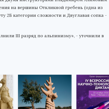
ния на вершины Откликной гребень (одна из
ту 2Б категории сложности и Двуглавая сопка -
нили III разряд по альпинизму», - уточнили в