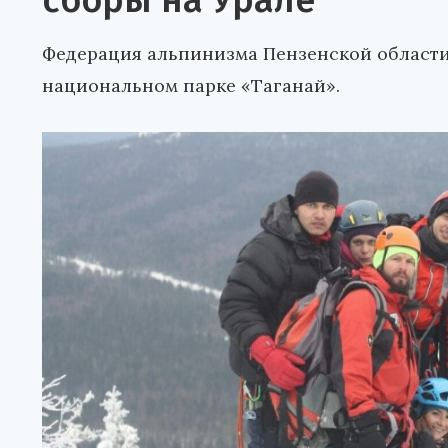
сборы на Урале
Федерация альпинизма Пензенской области
национальном парке «Таганай».