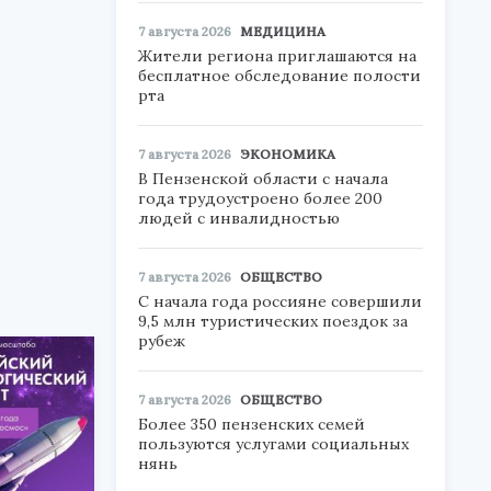
7 августа 2026
МЕДИЦИНА
Жители региона приглашаются на
бесплатное обследование полости
рта
7 августа 2026
ЭКОНОМИКА
В Пензенской области с начала
года трудоустроено более 200
людей с инвалидностью
7 августа 2026
ОБЩЕСТВО
С начала года россияне совершили
9,5 млн туристических поездок за
рубеж
7 августа 2026
ОБЩЕСТВО
Более 350 пензенских семей
пользуются услугами социальных
нянь