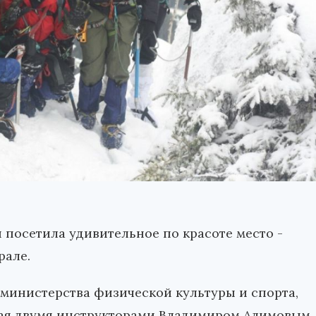
посетила удивительное по красоте место -
рале.
министерства физической культуры и спорта,
мая двумя инструкторами Владимиром Алимовым