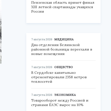
Пензенская область примет финал
XIII летней спартакиады учащихся
России
7 августа 2026
МЕДИЦИНА
Два отделения Белинской
районной больницы переехали в
новые помещения
7 августа 2026
ОБЩЕСТВО
В Сердобске капитально
отремонтировали 2358 метров
теплосетей
7 августа 2026
ЭКОНОМИКА
Товарооборот между Россией и
странами ЕАЭС вырос на 10%