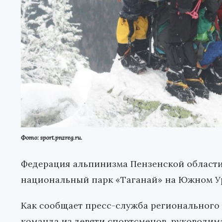
Фото: sport.pnzreg.ru.
Федерация альпинизма Пензенской области 
национальный парк «Таганай» на Южном У
Как сообщает пресс-служба регионального 
команда из девяти спортсменов, руководи