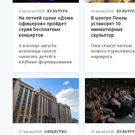
6 августа 2026
КУЛЬТУРА
31 июля 2026
КУЛЬТУР
На летней сцене «Дома
В центре Пензы
офицеров» пройдет
установят 10
серия бесплатных
миниатюрных
концертов
скульптур
А в конце августа
Они станут частью
пензенцы смогут
нового туристичес
записать детей в
маршрута.
клубные формирования.
27 июля 2026
ОБЩЕСТВО
22 июля 2026
КУЛЬТУР