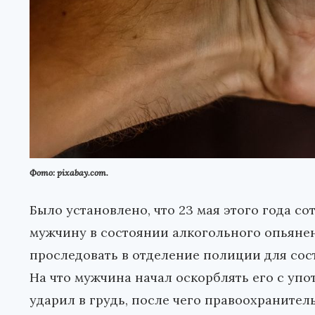
Фото: pixabay.com.
Было установлено, что 23 мая этого года с
мужчину в состоянии алкогольного опьяне
проследовать в отделение полиции для сос
На что мужчина начал оскорблять его с уп
ударил в грудь, после чего правоохранитель