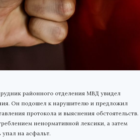
отрудник районного отделения МВД увидел
ния. Он подошел к нарушителю и предложил
тавления протокола и выяснения обстоятельств.
отреблением ненормативной лексики, а затем
 упал на асфальт.