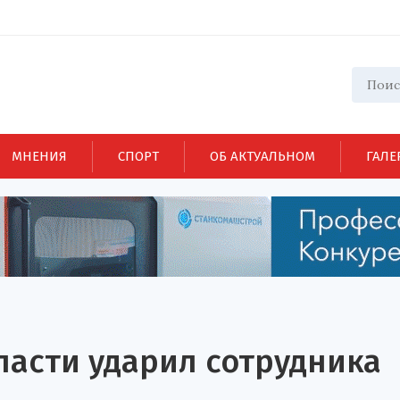
МНЕНИЯ
СПОРТ
ОБ АКТУАЛЬНОМ
ГАЛЕ
ласти ударил сотрудника