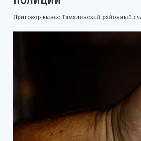
полиции
Приговор вынес Тамалинский районный су