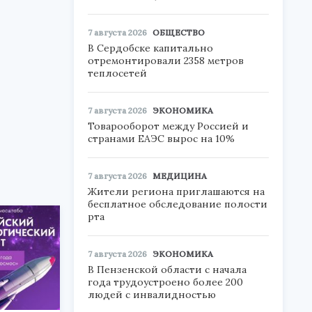
7 августа 2026
ОБЩЕСТВО
В Сердобске капитально
отремонтировали 2358 метров
теплосетей
7 августа 2026
ЭКОНОМИКА
Товарооборот между Россией и
странами ЕАЭС вырос на 10%
7 августа 2026
МЕДИЦИНА
Жители региона приглашаются на
бесплатное обследование полости
рта
7 августа 2026
ЭКОНОМИКА
В Пензенской области с начала
года трудоустроено более 200
людей с инвалидностью