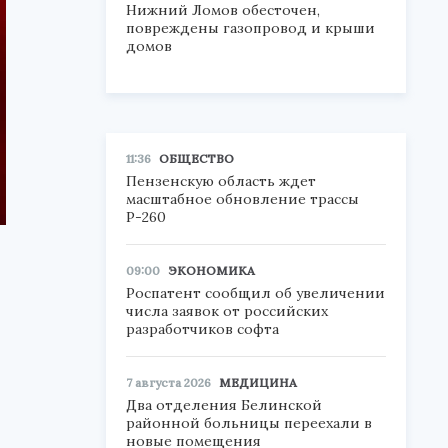
Нижний Ломов обесточен,
повреждены газопровод и крыши
домов
11:36
ОБЩЕСТВО
Пензенскую область ждет
масштабное обновление трассы
Р-260
09:00
ЭКОНОМИКА
Роспатент сообщил об увеличении
числа заявок от российских
разработчиков софта
7 августа 2026
МЕДИЦИНА
Два отделения Белинской
районной больницы переехали в
новые помещения