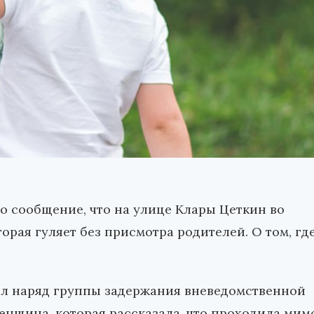
о сообщение, что на улице Клары Цеткин во
орая гуляет без присмотра родителей. О том, гд
ыл наряд группы задержания вневедомственной
енщина, которая рассказала, что проходила мим