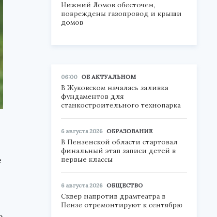
Нижний Ломов обесточен,
повреждены газопровод и крыши
домов
06:00
ОБ АКТУАЛЬНОМ
В Жуковском началась заливка
фундаментов для
станкостроительного технопарка
6 августа 2026
ОБРАЗОВАНИЕ
В Пензенской области стартовал
финальный этап записи детей в
е
первые классы
6 августа 2026
ОБЩЕСТВО
Сквер напротив драмтеатра в
Пензе отремонтируют к сентябрю
о