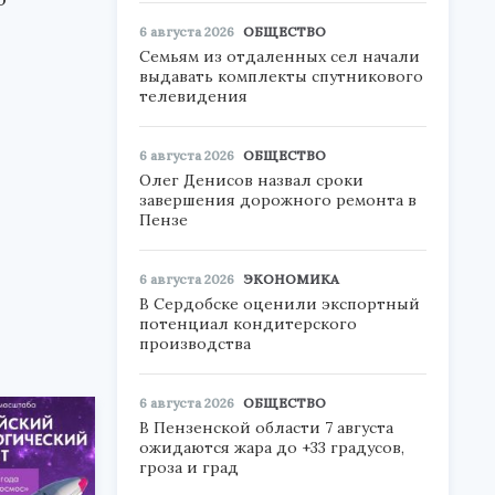
6 августа 2026
ОБЩЕСТВО
Семьям из отдаленных сел начали
выдавать комплекты спутникового
телевидения
6 августа 2026
ОБЩЕСТВО
Олег Денисов назвал сроки
завершения дорожного ремонта в
Пензе
6 августа 2026
ЭКОНОМИКА
В Сердобске оценили экспортный
потенциал кондитерского
производства
6 августа 2026
ОБЩЕСТВО
В Пензенской области 7 августа
ожидаются жара до +33 градусов,
гроза и град