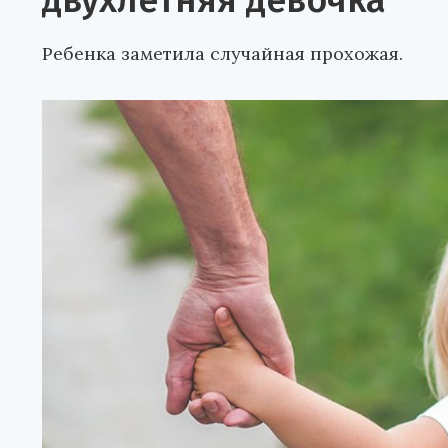
двухлетняя девочка
Ребенка заметила случайная прохожая.