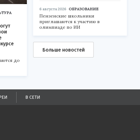
6 августа 2026
ОБРАЗОВАНИЕ
ЬТУРА
Пензенские школьники
приглашаются к участию в
огут
олимпиаде по ИИ
вои
е
нкурсе
Больше новостей
аются до
РЕИ
В СЕТИ