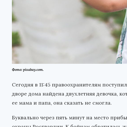
Фото: pixabay.com.
Сегодня в 11:45 правоохранителям поступил
дворе дома найдена двухлетняя девочка, кот
ее мама и папа, она сказать не смогла.
Буквально через пять минут на место приб
охраны Росгвардии. К бойцам обратилась ж