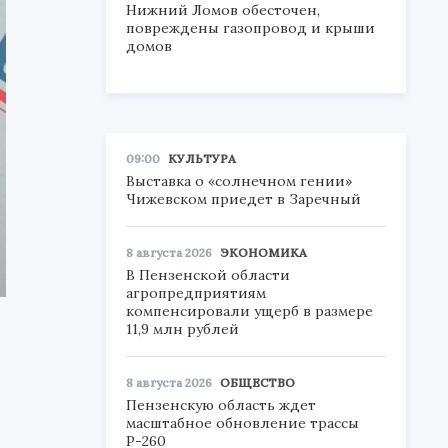
Нижний Ломов обесточен,
повреждены газопровод и крыши
домов
09:00
КУЛЬТУРА
Выставка о «солнечном гении»
Чижевском приедет в Заречный
8 августа 2026
ЭКОНОМИКА
В Пензенской области
агропредприятиям
компенсировали ущерб в размере
11,9 млн рублей
8 августа 2026
ОБЩЕСТВО
Пензенскую область ждет
масштабное обновление трассы
Р-260