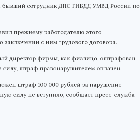
а бывший сотрудник ДПС ГИБДД УМВД России по
авил прежнему работодателю этого
 заключении с ним трудового договора.
ый директор фирмы, как физлицо, оштрафован
 в силу, штраф правонарушителем оплачен.
ложен штраф 100 000 рублей за нарушение
нную силу не вступило, сообщает пресс-служба