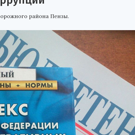
оррупции
орожного района Пензы.