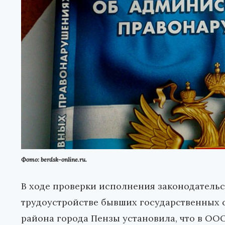
Фото: berdsk-online.ru.
В ходе проверки исполнения законодательс
трудоустройстве бывших государственных
района города Пензы установила, что в ООО