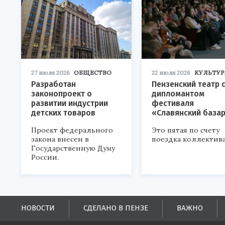
27 июля 2026
ОБЩЕСТВО
22 июля 2026
КУЛЬТУР
Разработан
Пензенский театр 
законопроект о
дипломантом
развитии индустрии
фестиваля
детских товаров
«Славянский база
Проект федерального
Это пятая по счету
закона внесен в
поездка коллектива
Государственную Думу
России.
НОВОСТИ
СДЕЛАНО В ПЕНЗЕ
ВАЖНО