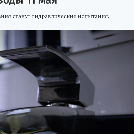
воды 11 мая
ния станут гидравлические испытания.