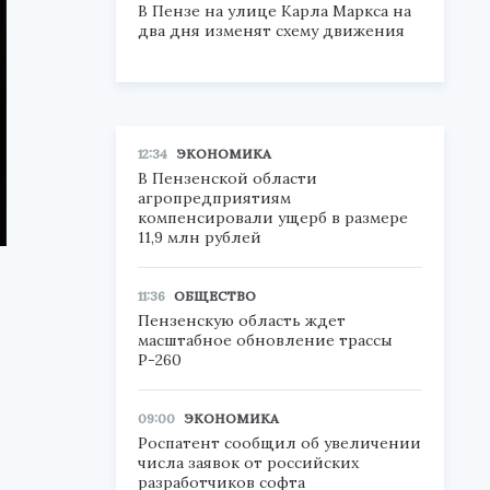
В Пензе на улице Карла Маркса на
два дня изменят схему движения
12:34
ЭКОНОМИКА
В Пензенской области
агропредприятиям
компенсировали ущерб в размере
11,9 млн рублей
11:36
ОБЩЕСТВО
Пензенскую область ждет
масштабное обновление трассы
Р-260
09:00
ЭКОНОМИКА
Роспатент сообщил об увеличении
числа заявок от российских
разработчиков софта