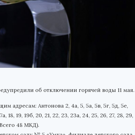
дупредили об отключении горячей воды 11 мая.
 адресам: Антонова 2, 4а, 5, 5а, 5в, 5г, 5д, 5е,
 17а, 18, 19, 19б, 20, 21, 22, 23, 23а, 24, 25, 26, 27, 28, 29,
 (Всего 48 МКД).
етском саду № 5 «Умка», филиале детского сада