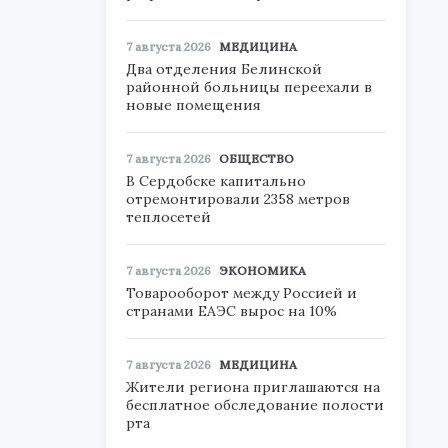
7 августа 2026
МЕДИЦИНА
Два отделения Белинской
районной больницы переехали в
новые помещения
7 августа 2026
ОБЩЕСТВО
В Сердобске капитально
отремонтировали 2358 метров
теплосетей
7 августа 2026
ЭКОНОМИКА
Товарооборот между Россией и
странами ЕАЭС вырос на 10%
7 августа 2026
МЕДИЦИНА
Жители региона приглашаются на
бесплатное обследование полости
рта