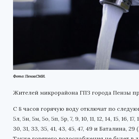
Фото: ПензаСМИ.
Жителей микрорайона ГПЗ города Пензы пре
С 8 часов горячую воду отключат по следующим
5л, 5н, 5м, 5о, 5п, 5р, 7, 9, 10, 11, 12, 14, 15, 16, 17,
30, 31, 33, 35, 41, 43, 45, 47, 49 и Баталина, 29
Также горячего водоснабжения не будет в д