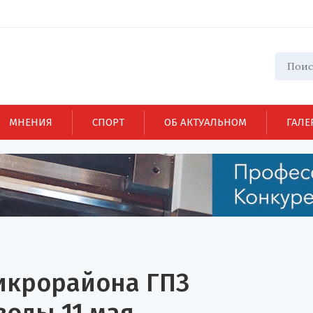
МНЕНИЯ
СПОРТ
ОБ АКТУАЛЬНОМ
ГАЛЕ
икрорайона ГПЗ