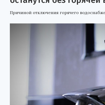
останутся без горячей 
Причиной отключения горячего водоснабже