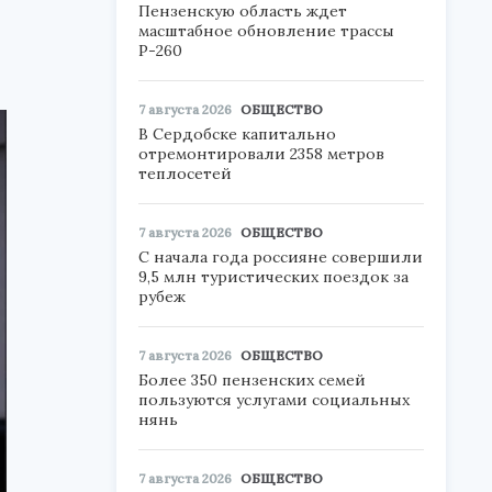
Пензенскую область ждет
масштабное обновление трассы
Р-260
7 августа 2026
ОБЩЕСТВО
В Сердобске капитально
отремонтировали 2358 метров
теплосетей
7 августа 2026
ОБЩЕСТВО
С начала года россияне совершили
9,5 млн туристических поездок за
рубеж
7 августа 2026
ОБЩЕСТВО
Более 350 пензенских семей
пользуются услугами социальных
нянь
7 августа 2026
ОБЩЕСТВО