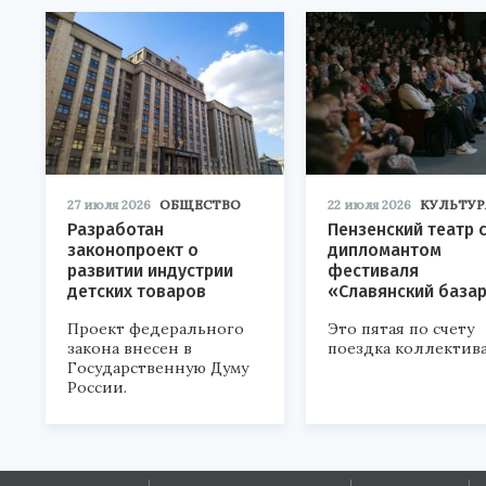
27 июля 2026
ОБЩЕСТВО
22 июля 2026
КУЛЬТУР
Разработан
Пензенский театр 
законопроект о
дипломантом
развитии индустрии
фестиваля
детских товаров
«Славянский база
Проект федерального
Это пятая по счету
закона внесен в
поездка коллектива
Государственную Думу
России.