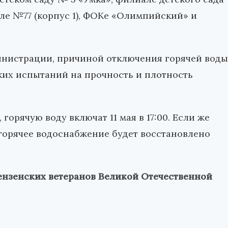
ле №77 (корпус 1), ФОКе «Олимпийский» и
инистрации, причиной отключения горячей воды
ких испытаний на прочность и плотность
горячую воду включат 11 мая в 17:00. Если же
горячее водоснабжение будет восстановлено
ензенских ветеранов Великой Отечественной