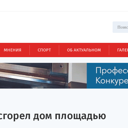
МНЕНИЯ
СПОРТ
ОБ АКТУАЛЬНОМ
ГАЛЕ
 сгорел дом площадью