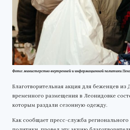
Фото: министерство внутренней и информационной политики Пенз
Благотворительная акция для беженцев из 
временного размещения в Леонидовке сост
которым раздали сезонную одежду.
Как сообщает пресс-служба региональног
политики, провел эту акцию благотворител