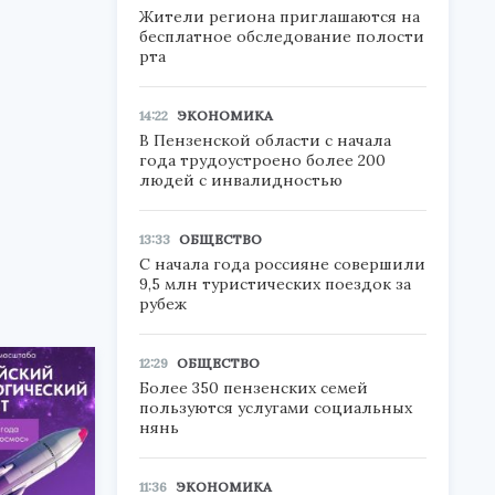
Жители региона приглашаются на
бесплатное обследование полости
рта
14:22
ЭКОНОМИКА
В Пензенской области с начала
года трудоустроено более 200
людей с инвалидностью
13:33
ОБЩЕСТВО
С начала года россияне совершили
9,5 млн туристических поездок за
рубеж
12:29
ОБЩЕСТВО
Более 350 пензенских семей
пользуются услугами социальных
нянь
11:36
ЭКОНОМИКА