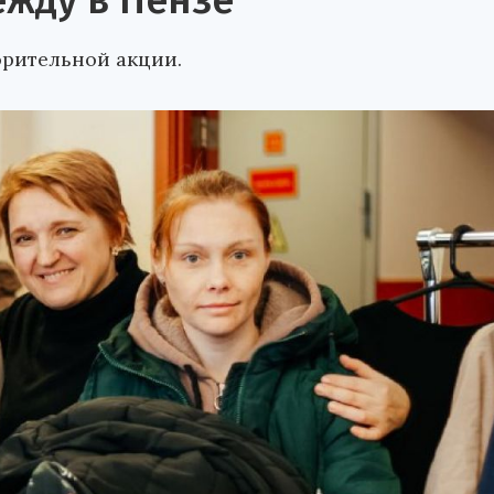
жду в Пензе
орительной акции.