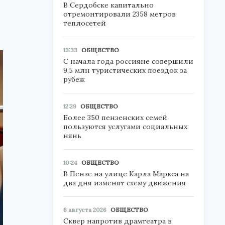
В Сердобске капитально
отремонтировали 2358 метров
теплосетей
13:33
ОБЩЕСТВО
С начала года россияне совершили
9,5 млн туристических поездок за
рубеж
12:29
ОБЩЕСТВО
Более 350 пензенских семей
пользуются услугами социальных
нянь
10:24
ОБЩЕСТВО
В Пензе на улице Карла Маркса на
два дня изменят схему движения
6 августа 2026
ОБЩЕСТВО
Сквер напротив драмтеатра в