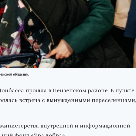
енской области.
Донбасса прошла в Пензенском районе. В пункте
оялась встреча с вынужденными переселенцами
о министерства внутренней и информационной
ьный фонд «Эра добра».