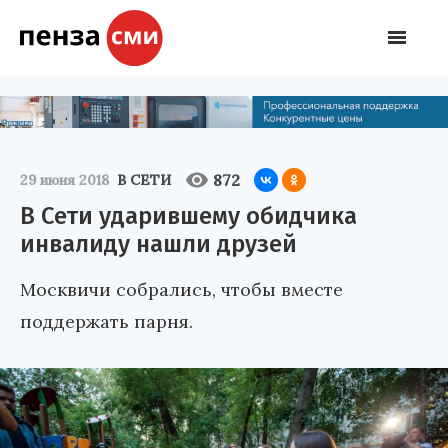
872
29 июня 2018
В СЕТИ
В Сети ударившему обидчика
инвалиду нашли друзей
Москвичи собрались, чтобы вместе
поддержать парня.