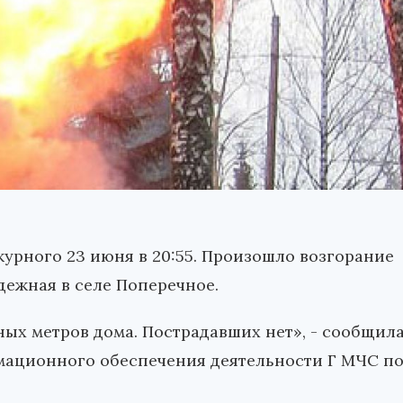
журного 23 июня в 20:55. Произошло возгорание
ежная в селе Поперечное.
ных метров дома. Пострадавших нет», - сообщил
ационного обеспечения деятельности Г МЧС п