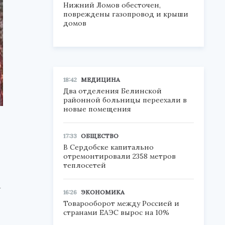
Нижний Ломов обесточен,
повреждены газопровод и крыши
домов
18:42
МЕДИЦИНА
Два отделения Белинской
районной больницы переехали в
новые помещения
17:33
ОБЩЕСТВО
В Сердобске капитально
отремонтировали 2358 метров
теплосетей
а
16:26
ЭКОНОМИКА
о
Товарооборот между Россией и
странами ЕАЭС вырос на 10%