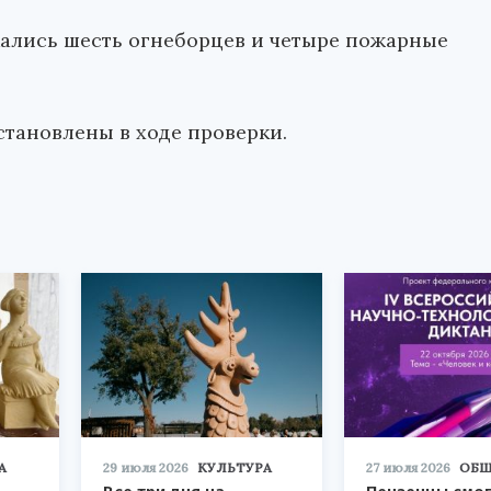
ались шесть огнеборцев и четыре пожарные
становлены в ходе проверки.
А
29 июля 2026
КУЛЬТУРА
27 июля 2026
ОБЩ