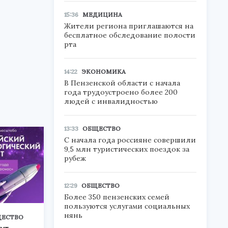
15:36
МЕДИЦИНА
Жители региона приглашаются на
бесплатное обследование полости
рта
14:22
ЭКОНОМИКА
В Пензенской области с начала
года трудоустроено более 200
людей с инвалидностью
13:33
ОБЩЕСТВО
С начала года россияне совершили
9,5 млн туристических поездок за
рубеж
12:29
ОБЩЕСТВО
Более 350 пензенских семей
пользуются услугами социальных
нянь
ЕСТВО