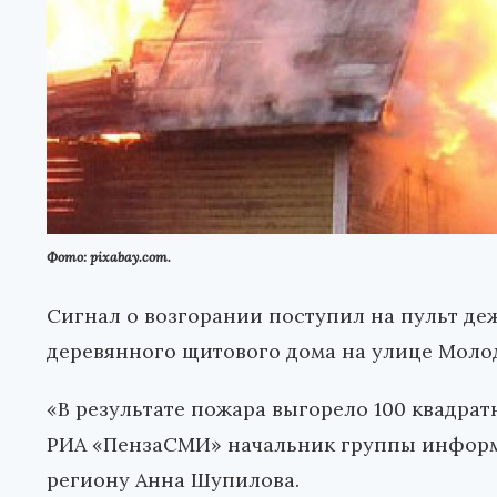
Фото: pixabay.com.
Сигнал о возгорании поступил на пульт де
деревянного щитового дома на улице Молод
«В результате пожара выгорело 100 квадрат
РИА «ПензаСМИ» начальник группы информ
региону Анна Шупилова.