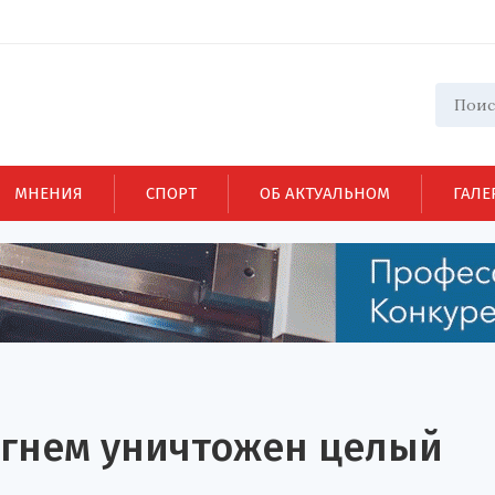
МНЕНИЯ
СПОРТ
ОБ АКТУАЛЬНОМ
ГАЛЕ
огнем уничтожен целый