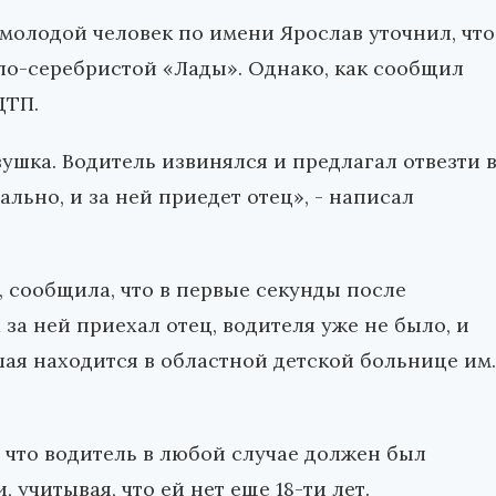
молодой человек по имени Ярослав уточнил, что
ло-серебристой «Лады». Однако, как сообщил
ДТП.
вушка. Водитель извинялся и предлагал отвезти 
ально, и за ней приедет отец», - написал
, сообщила, что в первые секунды после
за ней приехал отец, водителя уже не было, и
шая находится в областной детской больнице им.
 что водитель в любой случае должен был
учитывая, что ей нет еще 18-ти лет.