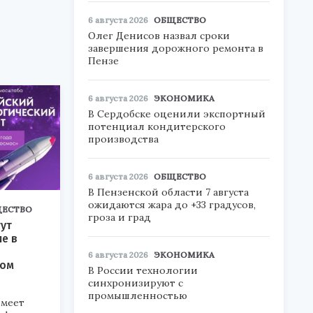
6 августа 2026
ОБЩЕСТВО
Олег Денисов назвал сроки
завершения дорожного ремонта в
Пензе
6 августа 2026
ЭКОНОМИКА
В Сердобске оценили экспортный
потенциал кондитерского
производства
6 августа 2026
ОБЩЕСТВО
В Пензенской области 7 августа
ожидаются жара до +33 градусов,
ЕСТВО
гроза и град
ут
ие в
6 августа 2026
ЭКОНОМИКА
ком
В России технологии
синхронизируют с
промышленностью
меет