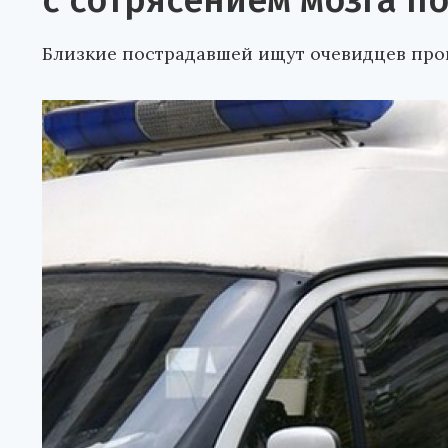
с сотрясением мозга п
Близкие пострадавшей ищут очевидцев про