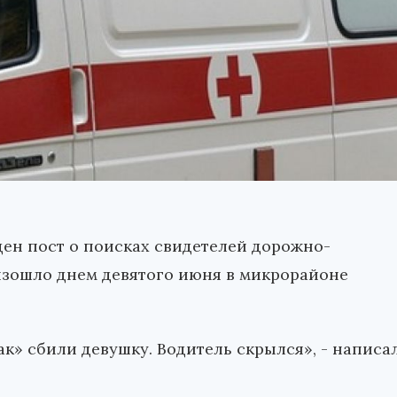
ен пост о поисках свидетелей дорожно-
изошло днем девятого июня в микрорайоне
к» сбили девушку. Водитель скрылся», - написа