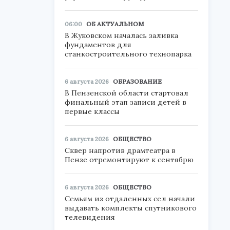
06:00
ОБ АКТУАЛЬНОМ
В Жуковском началась заливка
фундаментов для
станкостроительного технопарка
в
6 августа 2026
ОБРАЗОВАНИЕ
В Пензенской области стартовал
финальный этап записи детей в
первые классы
6 августа 2026
ОБЩЕСТВО
Сквер напротив драмтеатра в
Пензе отремонтируют к сентябрю
6 августа 2026
ОБЩЕСТВО
Семьям из отдаленных сел начали
выдавать комплекты спутникового
телевидения