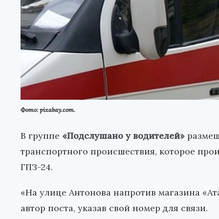
Фото: pixabay.com.
В группе
«Подслушано у водителей»
размещ
транспортного происшествия, которое про
ГПЗ-24.
«На улице Антонова напротив магазина «Ата
автор поста, указав свой номер для связи.