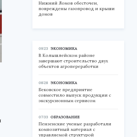
Нижний Ломов обесточен,
повреждены газопровод и крыши
домов
09:23
ЭКОНОМИКА
В Колышлейском районе
завершают строительство двух
объектов агропереработки
08:28
ЭКОНОМИКА
Бековское предприятие
совместило выпуск продукции с
экскурсионным сервисом
07:33
ОБРАЗОВАНИЕ
л
Пензенские ученые разработали
композитный материал с
управляемой структурой