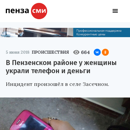
664
5 июня 2018
ПРОИСШЕСТВИЯ
В Пензенском районе у женщины
украли телефон и деньги
Инцидент произошёл в селе Засечном.