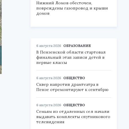
Нижний Ломов обесточен,
повреждены газопровод и крыши
домов
6 августа 2026
ОБРАЗОВАНИЕ
В Пензенской области стартовал
финальный этап записи детей в
первые классы
6 августа 2026
ОБЩЕСТВО
Сквер напротив драмтеатра в
Пензе отремонтируют к сентябрю
6 августа 2026
ОБЩЕСТВО
Семьям из отдаленных сел начали
выдавать комплекты спутникового
телевидения