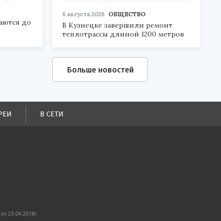
6 августа 2026
ОБЩЕСТВО
аются до
В Кузнецке завершили ремонт
теплотрассы длиной 1200 метров
Больше новостей
РЕИ
В СЕТИ
от 23.04.2018г.