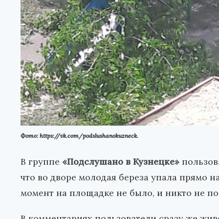
Фото: https://vk.com/podslushanokuzneck.
В группе
«Подслушано в Кузнецке»
пользова
что во дворе молодая береза упала прямо на
момент на площадке не было, и никто не по
В комментариях пользователи сразу же жи