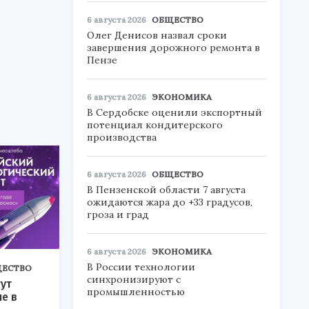
.
6 августа 2026
ОБЩЕСТВО
Олег Денисов назвал сроки
завершения дорожного ремонта в
Пензе
6 августа 2026
ЭКОНОМИКА
В Сердобске оценили экспортный
потенциал кондитерского
производства
6 августа 2026
ОБЩЕСТВО
В Пензенской области 7 августа
ожидаются жара до +33 градусов,
гроза и град
6 августа 2026
ЭКОНОМИКА
В России технологии
ЕСТВО
синхронизируют с
ут
промышленностью
ие в