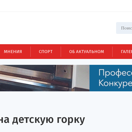
МНЕНИЯ
СПОРТ
ОБ АКТУАЛЬНОМ
ГАЛЕ
на детскую горку