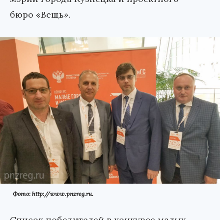
бюро «Вещь».
Фото: http://www.pnzreg.ru.
Список победителей в конкурсе малых