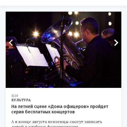
11:29
КУЛЬТУРА
На летней сцене «Дома офицеров» пройдет
серия бесплатных концертов
А в конце августа пензенцы смогут записать
детей в клубные формирования.