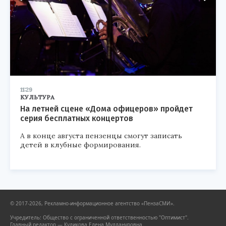
11:29
КУЛЬТУРА
На летней сцене «Дома офицеров» пройдет
серия бесплатных концертов
А в конце августа пензенцы смогут записать
детей в клубные формирования.
© 2017-2026, Рекламно-информационное агентство «ПензаСМИ».
Учредитель: Общество с ограниченной ответственностью "Оптимист".
Главный редактор — Куликова Елена Муллануровна.