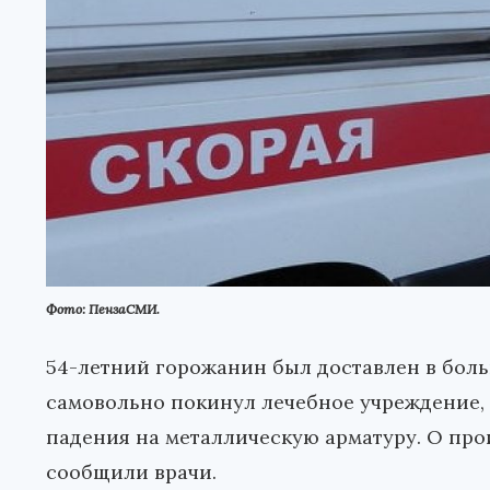
Фото: ПензаСМИ.
54-летний горожанин был доставлен в боль
самовольно покинул лечебное учреждение, о
падения на металлическую арматуру. О пр
сообщили врачи.