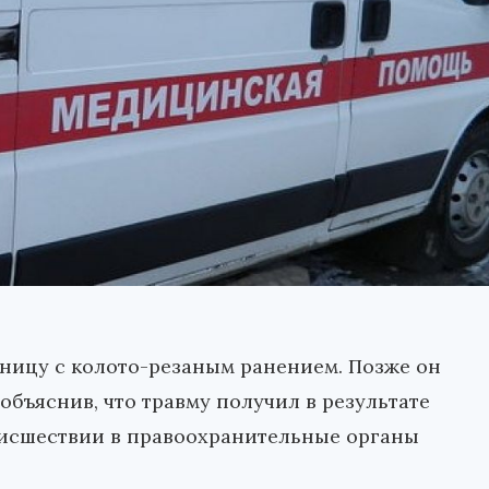
ницу с колото-резаным ранением. Позже он
бъяснив, что травму получил в результате
оисшествии в правоохранительные органы