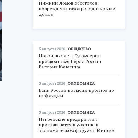
Нижний Ломов обесточен,
повреждены газопровод и крыши
домов
5 августа 2026
ОБЩЕСТВО
Новой школе в Лугометрии
присвоят имя Героя России
Валерия Канакина
5 августа 2026
ЭКОНОМИКА
Банк России повысил прогноз по
инфляции
5 августа 2026
ЭКОНОМИКА
Пензенские предприятия
приглашаются к участию в
экономическом форуме в Минске