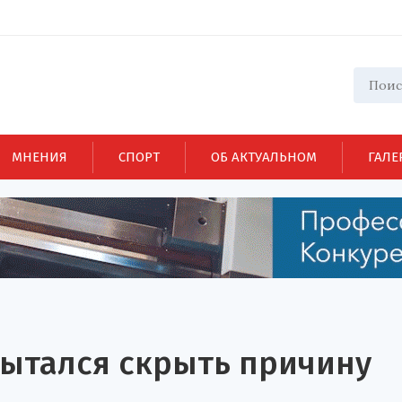
МНЕНИЯ
СПОРТ
ОБ АКТУАЛЬНОМ
ГАЛЕ
пытался скрыть причину