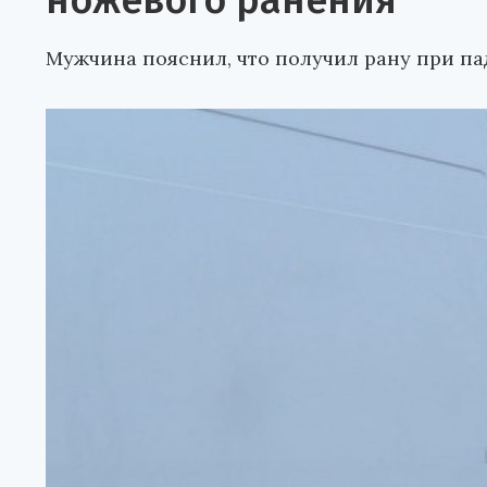
ножевого ранения
Мужчина пояснил, что получил рану при па