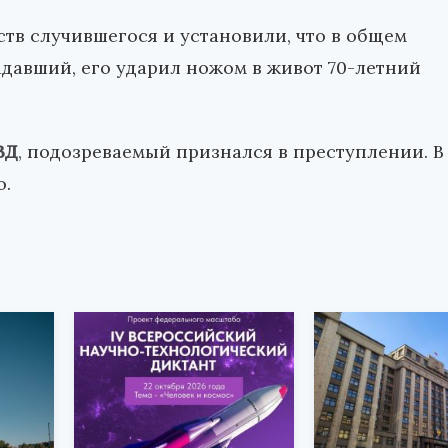
тв случившегося и установили, что в общем
давший, его ударил ножом в живот 70-летний
ВД
, подозреваемый признался в преступлении. В
о.