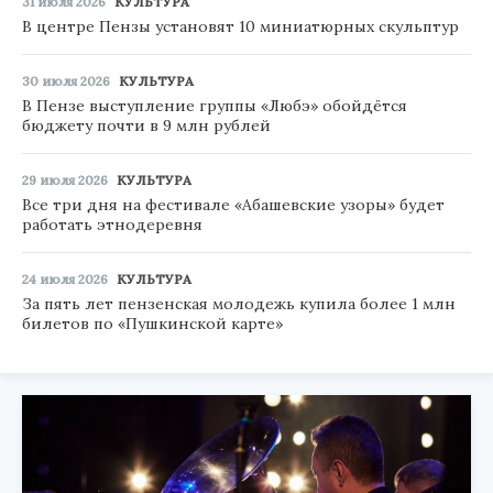
31 июля 2026
КУЛЬТУРА
В центре Пензы установят 10 миниатюрных скульптур
30 июля 2026
КУЛЬТУРА
В Пензе выступление группы «Любэ» обойдётся
бюджету почти в 9 млн рублей
29 июля 2026
КУЛЬТУРА
Все три дня на фестивале «Абашевские узоры» будет
работать этнодеревня
24 июля 2026
КУЛЬТУРА
За пять лет пензенская молодежь купила более 1 млн
билетов по «Пушкинской карте»