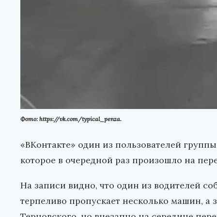
Фото: https://vk.com/typical_penza.
«ВКонтакте» один из пользователей групп
которое в очередной раз произошло на пер
На записи видно, что один из водителей со
терпеливо пропускает несколько машин, а 
Терновского, но внезапно на середине пер