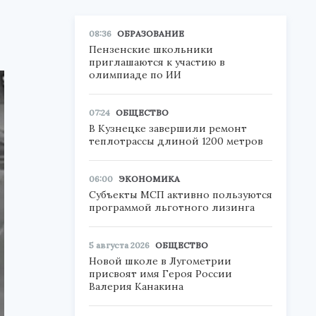
08:36
ОБРАЗОВАНИЕ
Пензенские школьники
приглашаются к участию в
олимпиаде по ИИ
07:24
ОБЩЕСТВО
В Кузнецке завершили ремонт
теплотрассы длиной 1200 метров
06:00
ЭКОНОМИКА
Субъекты МСП активно пользуются
программой льготного лизинга
5 августа 2026
ОБЩЕСТВО
Новой школе в Лугометрии
присвоят имя Героя России
Валерия Канакина