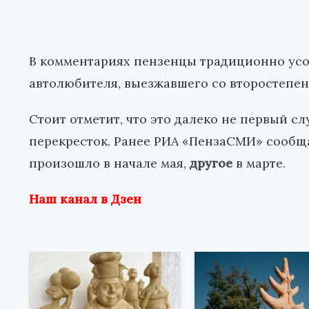
В комментариях пензенцы традиционно усо
автолюбителя, выезжавшего со второстепен
Стоит отметит, что это далеко не первый сл
перекресток. Ранее РИА «ПензаСМИ» сообща
произошло в начале мая,
другое
в марте.
Наш канал в Дзен