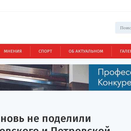
МНЕНИЯ
СПОРТ
ОБ АКТУАЛЬНОМ
ГАЛЕ
вновь не поделили