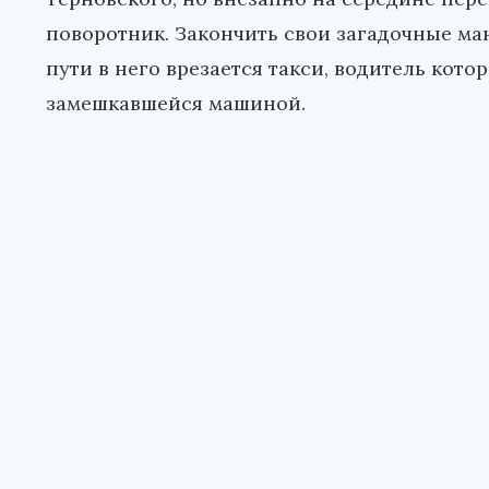
поворотник. Закончить свои загадочные ман
пути в него врезается такси, водитель кото
замешкавшейся машиной.