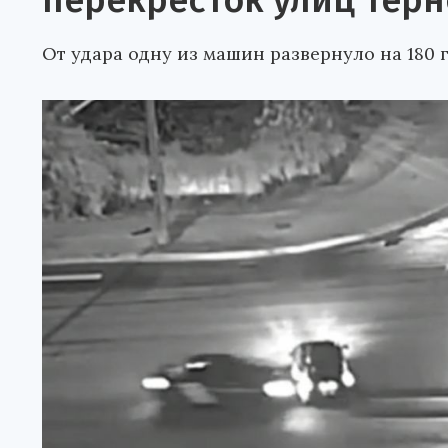
перекресток улиц Терн
От удара одну из машин развернуло на 180 