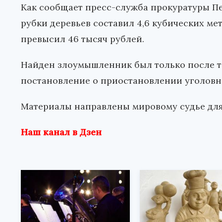
Как сообщает пресс-служба прокуратуры П
рубки деревьев составил 4,6 кубических ме
превысил 46 тысяч рублей.
Найден злоумышленник был только после то
постановление о приостановлении уголовно
Материалы направлены мировому судье для
Наш канал в Дзен