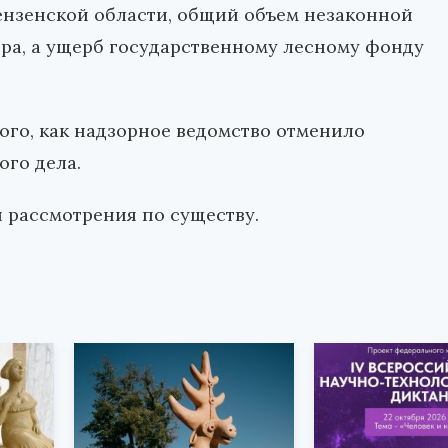
ензенской области, общий объем незаконной
тра, а ущерб государственному лесному фонду
го, как надзорное ведомство отменило
го дела.
 рассмотрения по существу.