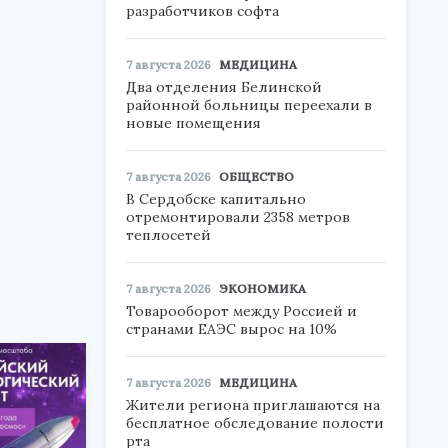
разработчиков софта
7 августа 2026
МЕДИЦИНА
Два отделения Белинской
районной больницы переехали в
новые помещения
7 августа 2026
ОБЩЕСТВО
В Сердобске капитально
отремонтировали 2358 метров
теплосетей
7 августа 2026
ЭКОНОМИКА
Товарооборот между Россией и
странами ЕАЭС вырос на 10%
7 августа 2026
МЕДИЦИНА
Жители региона приглашаются на
бесплатное обследование полости
рта