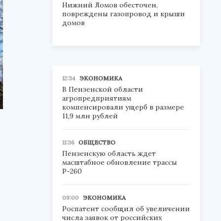
Нижний Ломов обесточен,
повреждены газопровод и крыши
домов
12:34
ЭКОНОМИКА
В Пензенской области
агропредприятиям
компенсировали ущерб в размере
11,9 млн рублей
11:36
ОБЩЕСТВО
Пензенскую область ждет
масштабное обновление трассы
Р-260
09:00
ЭКОНОМИКА
Роспатент сообщил об увеличении
числа заявок от российских