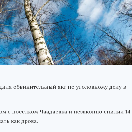
дила обвинительный акт по уголовному делу в
ом с поселком Чаадаевка и незаконно спилил 14
ать как дрова.