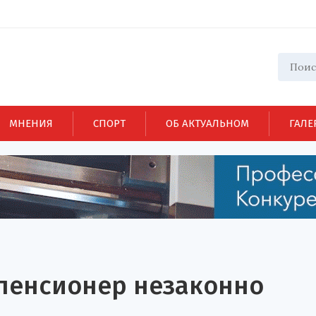
МНЕНИЯ
СПОРТ
ОБ АКТУАЛЬНОМ
ГАЛЕ
 пенсионер незаконно