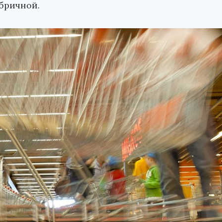
бричной.