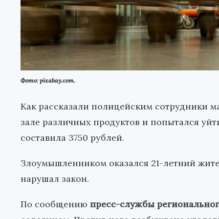
Фото: pixabay.com.
Как рассказали полицейским сотрудники ма
зале различных продуктов и попытался уйт
составила 3750 рублей.
Злоумышленником оказался 21-летний жите
нарушал закон.
По сообщению
пресс-службы регионально