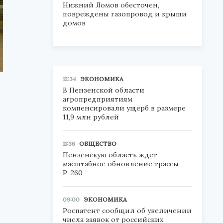
Нижний Ломов обесточен,
повреждены газопровод и крыши
домов
12:34
ЭКОНОМИКА
В Пензенской области
агропредприятиям
компенсировали ущерб в размере
11,9 млн рублей
11:36
ОБЩЕСТВО
Пензенскую область ждет
масштабное обновление трассы
Р-260
09:00
ЭКОНОМИКА
Роспатент сообщил об увеличении
числа заявок от российских