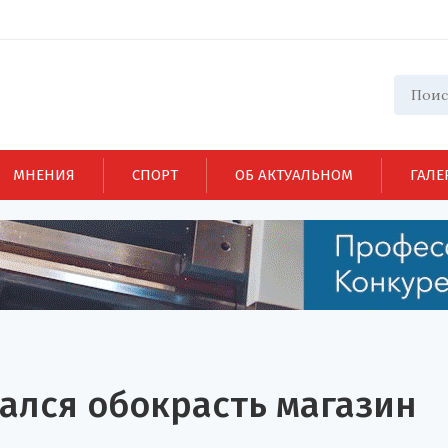
МНЕНИЯ
СПОРТ
ОБ АКТУАЛЬНОМ
ГАЛЕ
ался обокрасть магазин