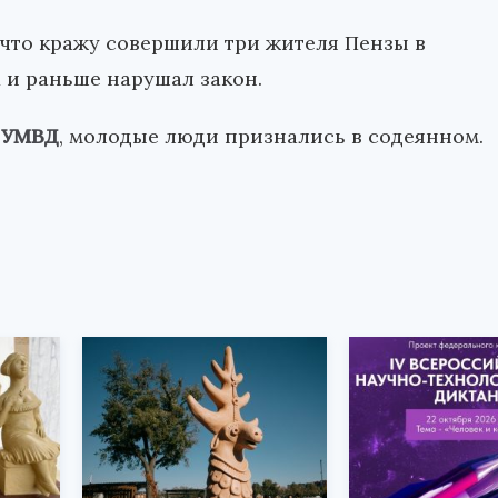
что кражу совершили три жителя Пензы в
х и раньше нарушал закон.
 УМВД
, молодые люди признались в содеянном.