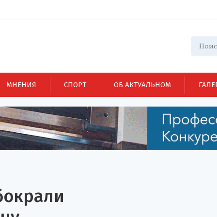
МНЕНИЯ
СПОРТ
ОБ АКТУАЛЬНОМ
ГАЛЕ
бокрали