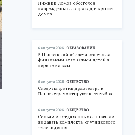
Нижний Ломов обесточен,
повреждены газопровод и крыши
домов
6 августа 2026
ОБРАЗОВАНИЕ
В Пензенской области стартовал
финальный этап записи детей в
первые классы
6 августа 2026
ОБЩЕСТВО
Сквер напротив драмтеатра в
Пензе отремонтируют к сентябрю
6 августа 2026
ОБЩЕСТВО
Семьям из отдаленных сел начали
выдавать комплекты спутникового
телевидения