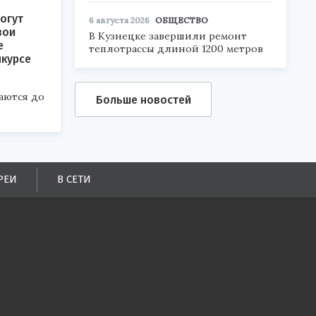
огут
6 августа 2026
ОБЩЕСТВО
вои
В Кузнецке завершили ремонт
е
теплотрассы длиной 1200 метров
нкурсе
аются до
Больше новостей
РЕИ
В СЕТИ