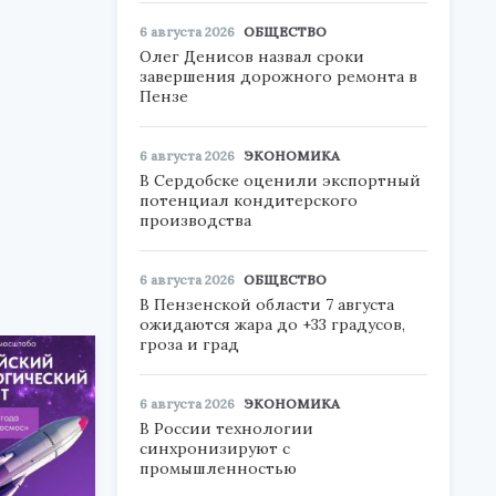
6 августа 2026
ОБЩЕСТВО
Олег Денисов назвал сроки
завершения дорожного ремонта в
Пензе
6 августа 2026
ЭКОНОМИКА
В Сердобске оценили экспортный
потенциал кондитерского
производства
6 августа 2026
ОБЩЕСТВО
В Пензенской области 7 августа
ожидаются жара до +33 градусов,
гроза и град
6 августа 2026
ЭКОНОМИКА
В России технологии
синхронизируют с
промышленностью