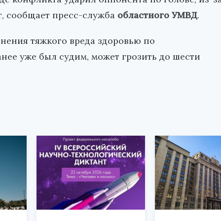
ьт, сообщает пресс-служба
областного УМВД
.
нения тяжкого вреда здоровью по
нее уже был судим, может грозить до шести