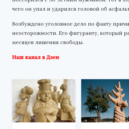
чего он упал и ударился головой об асфал
Возбуждено уголовное дело по факту причи
неосторожности. Его фигуранту, который ра
месяцев лишения свободы.
Наш канал в Дзен