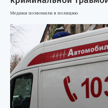
криминальной травмо
Медики позвонили в полицию.