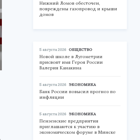
Нижний Ломов обесточен,
повреждены газопровод и крыши
домов
5 августа 2026
ОБЩЕСТВО
Новой школе в Лугометрии
присвоят имя Героя России
Валерия Канакина
5 августа 2026
ЭКОНОМИКА
Банк России повысил прогноз по
инфляции
5 августа 2026
ЭКОНОМИКА
Пензенские предприятия
приглашаются к участию в
экономическом форуме в Минске
а