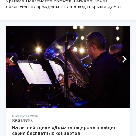
Ураган в Пензенской области: Нижний Ломов
обесточен, повреждены газопровод и крыши домов
6 августа 2026
КУЛЬТУРА
На летней сцене «Дома офицеров» пройдет
серия бесплатных концертов