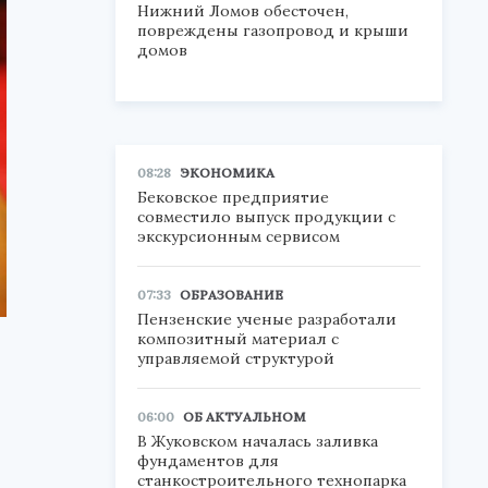
Нижний Ломов обесточен,
повреждены газопровод и крыши
домов
08:28
ЭКОНОМИКА
Бековское предприятие
совместило выпуск продукции с
экскурсионным сервисом
07:33
ОБРАЗОВАНИЕ
Пензенские ученые разработали
композитный материал с
управляемой структурой
06:00
ОБ АКТУАЛЬНОМ
В Жуковском началась заливка
фундаментов для
станкостроительного технопарка