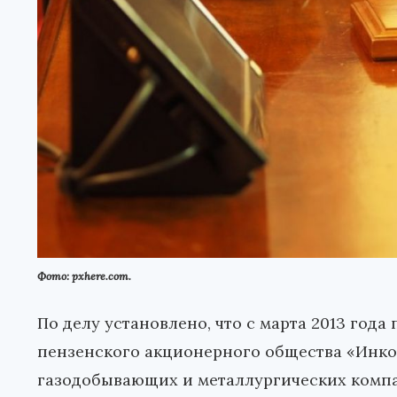
Фото: pxhere.com.
По делу установлено, что с марта 2013 года
пензенского акционерного общества «Инко
газодобывающих и металлургических компа