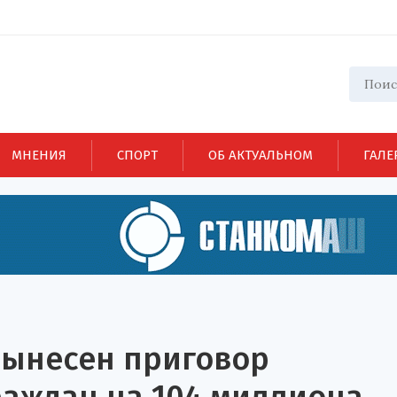
МНЕНИЯ
СПОРТ
ОБ АКТУАЛЬНОМ
ГАЛЕ
вынесен приговор