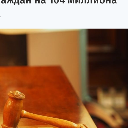
раждан на 104 миллиона
.