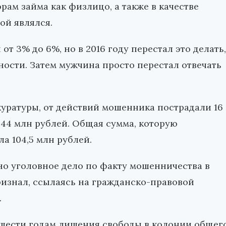
рам займа как физлицо, а также в качестве
ой являлся.
т 3% до 6%, но в 2016 году перестал это делать,
ости. Затем мужчина просто перестал отвечать
уратуры, от действий мошенника пострадали 16
 44 млн рублей. Общая сумма, которую
а 104,5 млн рублей.
о уголовное дело по факту мошенничества в
ризнал, ссылаясь на гражданско-правовой
.
 шести годам лишения свободы в колонии общег