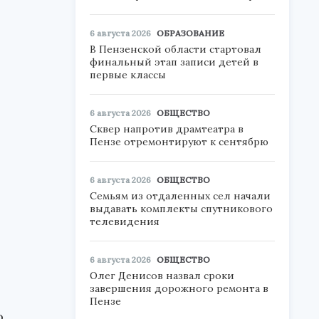
6 августа 2026
ОБРАЗОВАНИЕ
В Пензенской области стартовал
финальный этап записи детей в
первые классы
6 августа 2026
ОБЩЕСТВО
Сквер напротив драмтеатра в
Пензе отремонтируют к сентябрю
6 августа 2026
ОБЩЕСТВО
Семьям из отдаленных сел начали
выдавать комплекты спутникового
телевидения
6 августа 2026
ОБЩЕСТВО
Олег Денисов назвал сроки
завершения дорожного ремонта в
Пензе
о