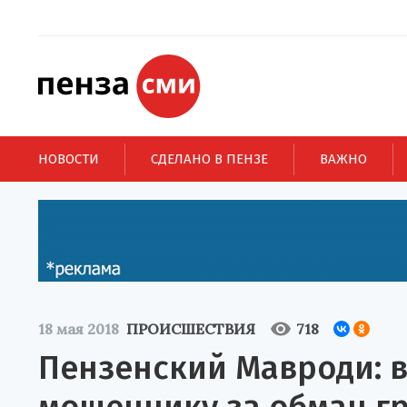
НОВОСТИ
СДЕЛАНО В ПЕНЗЕ
ВАЖНО
18 мая 2018
ПРОИСШЕСТВИЯ
718
Пензенский Мавроди: 