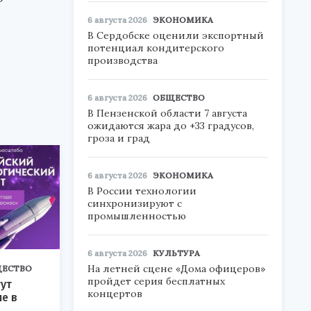
6 августа 2026
ЭКОНОМИКА
В Сердобске оценили экспортный
потенциал кондитерского
производства
6 августа 2026
ОБЩЕСТВО
В Пензенской области 7 августа
ожидаются жара до +33 градусов,
гроза и град
6 августа 2026
ЭКОНОМИКА
В России технологии
синхронизируют с
промышленностью
6 августа 2026
КУЛЬТУРА
На летней сцене «Дома офицеров»
ЕСТВО
пройдет серия бесплатных
ут
концертов
ие в