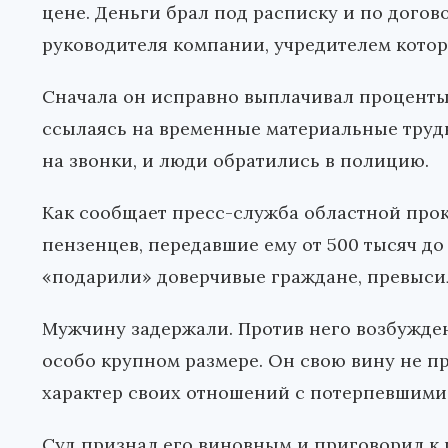
цене. Деньги брал под расписку и по догово
руководителя компании, учредителем котор
Сначала он исправно выплачивал проценты о
ссылаясь на временные материальные трудн
на звонки, и люди обратились в полицию.
Как сообщает пресс-служба областной прок
пензенцев, передавшие ему от 500 тысяч до
«подарили» доверчивые граждане, превысил
Мужчину задержали. Против него возбужден
особо крупном размере. Он свою вину не п
характер своих отношений с потерпевшими
Суд признал его виновным и приговорил к