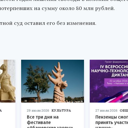
отерпевших на сумму около 80 млн рублей.
ной суд оставил его без изменения.
А
29 июля 2026
КУЛЬТУРА
27 июля 2026
ОБЩ
Все три дня на
Пензенцы смог
фестивале
принять участ
«Абашевские узоры»
научно-