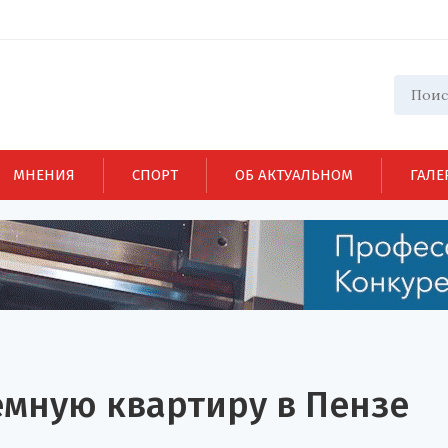
МНЕНИЯ
СПОРТ
ОБ АКТУАЛЬНОМ
ГАЛЕ
емную квартиру в Пензе