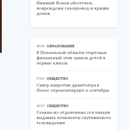
Нижний Ломов обесточен,
повреждены газопровод и крыши
домов
18:28
ОБРАЗОВАНИЕ
В Пензенской области стартовал
финальный этап записи детей в
первые классы
17:29
ОБЩЕСТВО
Сквер напротив драмтеатра в
Пензе отремонтируют к сентябрю
16:37
ОБЩЕСТВО
Семьям из отдаленных сел начали
выдавать комплекты спутникового
телевидения