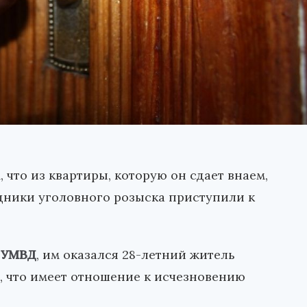
что из квартиры, которую он сдает внаем,
дники уголовного розыска приступили к
 УМВД
, им оказался 28-летний житель
ь, что имеет отношение к исчезновению