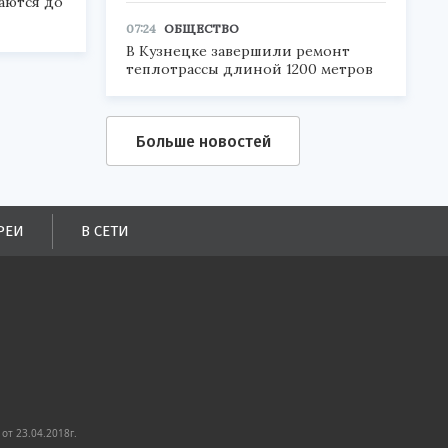
аются до
07:24
ОБЩЕСТВО
В Кузнецке завершили ремонт
теплотрассы длиной 1200 метров
Больше новостей
РЕИ
В СЕТИ
от 23.04.2018г.