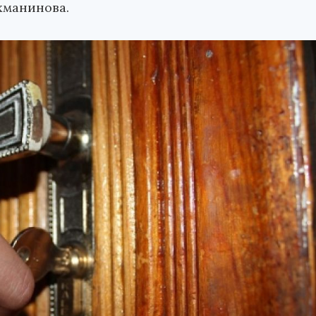
хманинова.