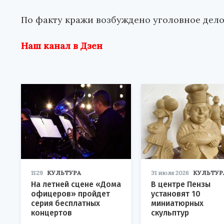
По факту кражи возбуждено уголовное дело
Наш канал в Дзен
11:29
КУЛЬТУРА
31 июля 2026
КУЛЬТУР
На летней сцене «Дома
В центре Пензы
офицеров» пройдет
установят 10
серия бесплатных
миниатюрных
концертов
скульптур