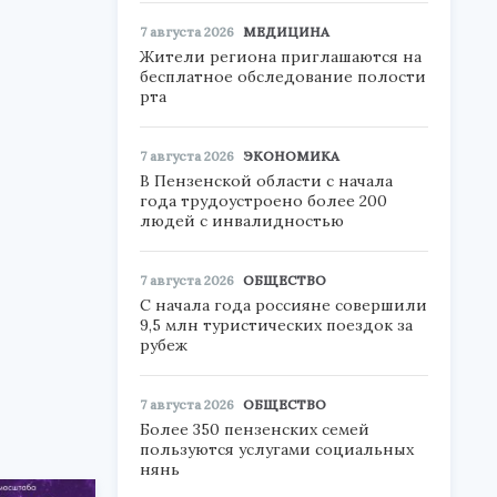
7 августа 2026
МЕДИЦИНА
Жители региона приглашаются на
бесплатное обследование полости
рта
7 августа 2026
ЭКОНОМИКА
В Пензенской области с начала
года трудоустроено более 200
людей с инвалидностью
7 августа 2026
ОБЩЕСТВО
С начала года россияне совершили
9,5 млн туристических поездок за
рубеж
7 августа 2026
ОБЩЕСТВО
Более 350 пензенских семей
пользуются услугами социальных
нянь