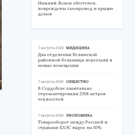
Нижний Ломов обесточен,
повреждены газопровод и крыши
домов
7 августа 2026
МЕДИЦИНА
Два отделения Белинской
районной больницы переехали в
новые помещения
7 августа 2026
ОБЩЕСТВО
В Сердобске капитально
отремонтировали 2358 метров
теплосетей
7 августа 2026
ЭКОНОМИКА
Товарооборот между Россией и
странами ЕАЭС вырос на 10%