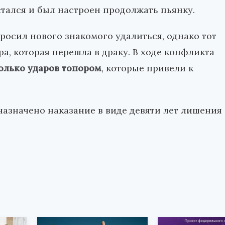
остался и был настроен продолжать пьянку.
росил нового знакомого удалиться, однако тот
ра, которая перешла в драку. В ходе конфликта
олько ударов топором
, которые привели к
азначено наказание в виде девяти лет лишения