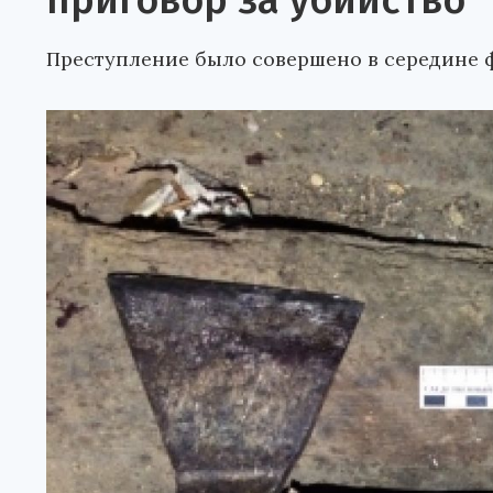
приговор за убийство
Преступление было совершено в середине 