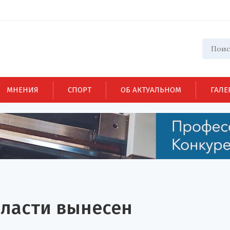
МНЕНИЯ
СПОРТ
ОБ АКТУАЛЬНОМ
ГАЛЕ
ласти вынесен