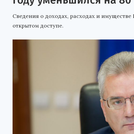
году уменьшился на 80
Сведения о доходах, расходах и имуществе 
открытом доступе.