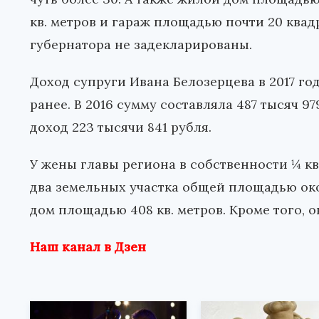
кв. метров и гараж площадью почти 20 квад
губернатора не задекларированы.
Доход супруги Ивана Белозерцева в 2017 год
ранее. В 2016 сумму составляла 487 тысяч 9
доход 223 тысячи 841 рубля.
У жены главы региона в собственности ¼ кв
два земельных участка общей площадью окол
дом площадью 408 кв. метров. Кроме того, 
Наш канал в Дзен