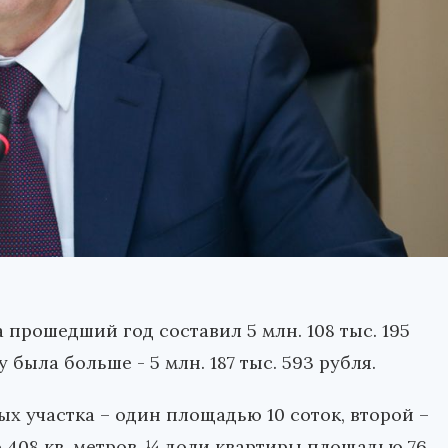
прошедший год составил 5 млн. 108 тыс. 195
 была больше - 5 млн. 187 тыс. 593 рубля.
ых участка – один площадью 10 соток, второй –
 408 кв. метров, ¼ доли квартиры площадью 76