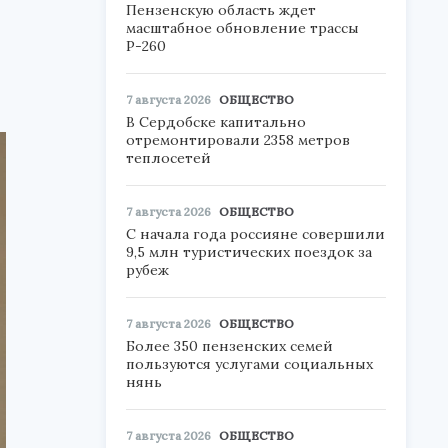
Пензенскую область ждет
масштабное обновление трассы
Р-260
7 августа 2026
ОБЩЕСТВО
В Сердобске капитально
отремонтировали 2358 метров
теплосетей
7 августа 2026
ОБЩЕСТВО
С начала года россияне совершили
9,5 млн туристических поездок за
рубеж
7 августа 2026
ОБЩЕСТВО
Более 350 пензенских семей
пользуются услугами социальных
нянь
7 августа 2026
ОБЩЕСТВО