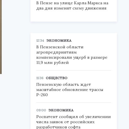
В Пензе на улице Карла Маркса на
два дня изменят схему движения
12:34
ЭКОНОМИКА
В Пензенской области
агропредприятиям
компенсировали ущерб в размере
11,9 млн рублей
11:36
ОБЩЕСТВО
Пензенскую область ждет
масштабное обновление трассы
Р-260
09:00
ЭКОНОМИКА
Роспатент сообщил об увеличении
числа заявок от российских
разработчиков софта