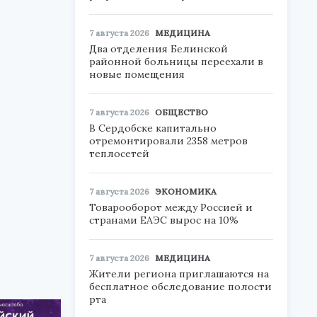
7 августа 2026
МЕДИЦИНА
Два отделения Белинской
районной больницы переехали в
новые помещения
7 августа 2026
ОБЩЕСТВО
В Сердобске капитально
отремонтировали 2358 метров
теплосетей
7 августа 2026
ЭКОНОМИКА
Товарооборот между Россией и
странами ЕАЭС вырос на 10%
7 августа 2026
МЕДИЦИНА
Жители региона приглашаются на
бесплатное обследование полости
рта