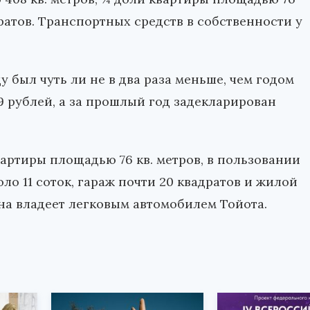
ратов. Транспортных средств в собственности у
у был чуть ли не в два раза меньше, чем годом
79 рублей, а за прошлый год задекларирован
артиры площадью 76 кв. метров, в пользовании
о 11 соток, гараж почти 20 квадратов и жилой
она владеет легковым автомобилем Тойота.