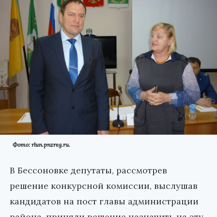
Фото: rlun.pnzreg.ru.
В Бессоновке депутаты, рассмотрев
решение конкурсной комиссии, выслушав
кандидатов на пост главы администрации
района, приняли решение назначить на эту