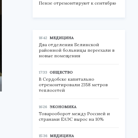
Пензе отремонтируют к сентябрю
18:42
МЕДИЦИНА
Два отделения Белинской
районной больницы переехали в
новые помещения
17:33
ОБЩЕСТВО
В Сердобске капитально
отремонтировали 2358 метров
теплосетей
16:26
ЭКОНОМИКА
Товарооборот между Россией и
странами ЕАЭС вырос на 10%
15:36
МЕДИЦИНА