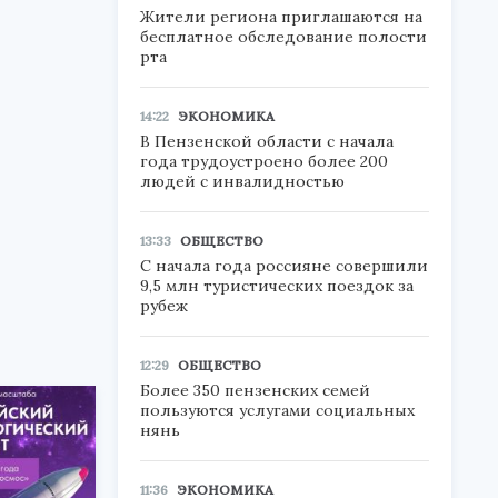
Жители региона приглашаются на
бесплатное обследование полости
рта
14:22
ЭКОНОМИКА
В Пензенской области с начала
года трудоустроено более 200
людей с инвалидностью
13:33
ОБЩЕСТВО
С начала года россияне совершили
9,5 млн туристических поездок за
рубеж
12:29
ОБЩЕСТВО
Более 350 пензенских семей
пользуются услугами социальных
нянь
11:36
ЭКОНОМИКА