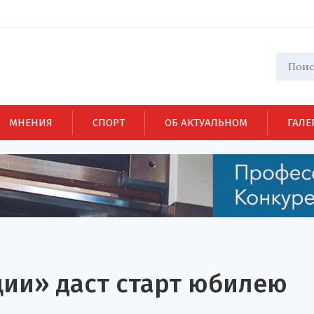
МНЕНИЯ
СПОРТ
ОБ АКТУАЛЬНОМ
ГАЛЕ
ии» даст старт юбилею