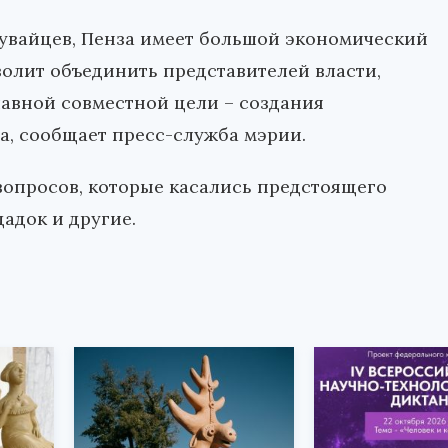
Кувайцев, Пенза имеет большой экономический
волит объединить представителей власти,
авной совместной цели – создания
а, сообщает пресс-служба мэрии.
вопросов, которые касались предстоящего
адок и другие.