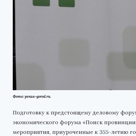
Фото: penza-gorod.ru.
Подготовку к предстоящему деловому фору
экономического форума «Поиск провинции:
мероприятия, приуроченные к 355-летию го