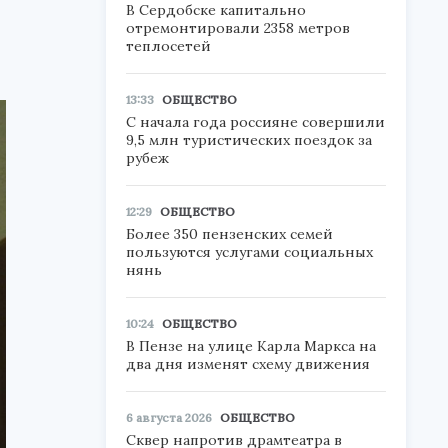
В Сердобске капитально
отремонтировали 2358 метров
теплосетей
13:33
ОБЩЕСТВО
С начала года россияне совершили
9,5 млн туристических поездок за
рубеж
12:29
ОБЩЕСТВО
Более 350 пензенских семей
пользуются услугами социальных
нянь
10:24
ОБЩЕСТВО
В Пензе на улице Карла Маркса на
два дня изменят схему движения
6 августа 2026
ОБЩЕСТВО
Сквер напротив драмтеатра в